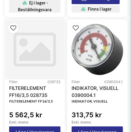
Ej i lager -
Finns i lager
Beställningsvara
Filter
028735
Filter
0390004.1
FILTERELEMENT
INDIKATOR, VISUELL
FF16/3,5 028735
0390004.1
FILTERELEMENT FF16/3,5
INDIKATOR, VISUELL
5 562,5 kr
313,75 kr
Exkl. moms
Exkl. moms