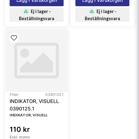
Lägg I Varukorgen
Lägg I Varukorgen
Ej i lager -
Ej i lager -
Beställningsvara
Beställningsvara
Filter
0390125.1
INDIKATOR, VISUELL
0390125.1
INDIKATOR, VISUELL
110 kr
Exkl. moms