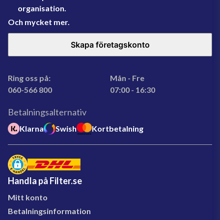
organisation.
Och mycket mer.
Skapa företagskonto
Ring oss på:
Mån - Fre
060-566 800
07:00 - 16:30
Betalningsalternativ
Klarna
Swish
Kortbetalning
Handla på Filter.se
Mitt konto
Betalningsinformation