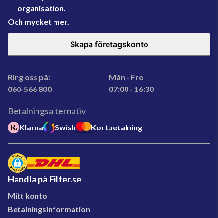
organisation.
Och mycket mer.
Skapa företagskonto
Ring oss på:
Mån - Fre
060-566 800
07:00 - 16:30
Betalningsalternativ
Klarna
Swish
Kortbetalning
Handla på Filter.se
Mitt konto
Betalningsinformation