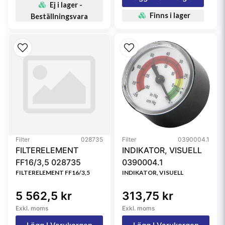
Ej i lager -
Finns i lager
Beställningsvara
Filter
028735
Filter
0390004.1
FILTERELEMENT
INDIKATOR, VISUELL
FF16/3,5 028735
0390004.1
FILTERELEMENT FF16/3,5
INDIKATOR, VISUELL
5 562,5 kr
313,75 kr
Exkl. moms
Exkl. moms