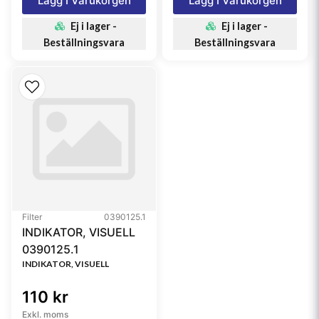
Lägg I Varukorgen
Lägg I Varukorgen
Ej i lager -
Ej i lager -
Beställningsvara
Beställningsvara
Filter
0390125.1
INDIKATOR, VISUELL
0390125.1
INDIKATOR, VISUELL
110 kr
Exkl. moms