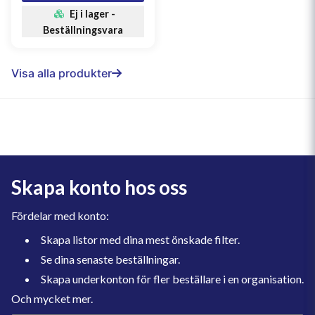
Ej i lager -
Beställningsvara
Visa alla produkter
Skapa konto hos oss
Fördelar med konto:
Skapa listor med dina mest önskade filter.
Se dina senaste beställningar.
Skapa underkonton för fler beställare i en organisation.
Och mycket mer.