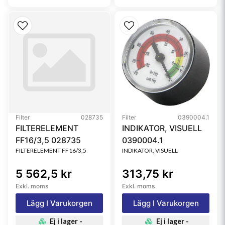
Filter
028735
Filter
0390004.1
FILTERELEMENT
INDIKATOR, VISUELL
FF16/3,5 028735
0390004.1
FILTERELEMENT FF16/3,5
INDIKATOR, VISUELL
5 562,5 kr
313,75 kr
Exkl. moms
Exkl. moms
Lägg I Varukorgen
Lägg I Varukorgen
Ej i lager -
Ej i lager -