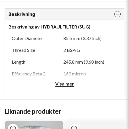
Beskrivning
Beskrivning av HYDRAULFILTER (SUG)
Outer Diameter
85.5 mm (3.37 inch)
Thread Size
2 BSP/G
Length
245.8 mm (9.68 inch)
Efficiency Beta 2
160 micron
Visa mer
Style
Strainer
Media Type
Wire Mesh
Liknande produkter