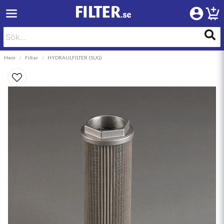
Hem
Filter
HYDRAULFILTER (SUG)