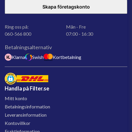
Skapa företagskonto
Ring oss på:
Mån - Fre
060-566 800
07:00 - 16:30
Betalningsalternativ
Klarna
Swish
Kortbetalning
Handla på Filter.se
Mitt konto
Betalningsinformation
Leveransinformation
Kontovillkor
Fraktinformation