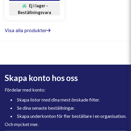
Ej i lager -
Beställningsvara
Visa alla produkter
Skapa konto hos oss
Fördelar med konto:
Skapa listor med dina mest önskade filter.
Se dina senaste beställningar.
Skapa underkonton för fler beställare i en organisation.
Och mycket mer.