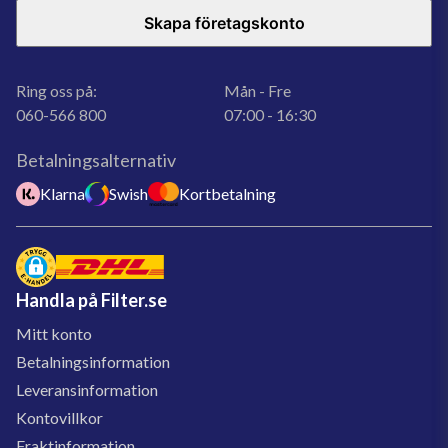
Skapa företagskonto
Ring oss på:
Mån - Fre
060-566 800
07:00 - 16:30
Betalningsalternativ
Klarna
Swish
Kortbetalning
Handla på Filter.se
Mitt konto
Betalningsinformation
Leveransinformation
Kontovillkor
Fraktinformation