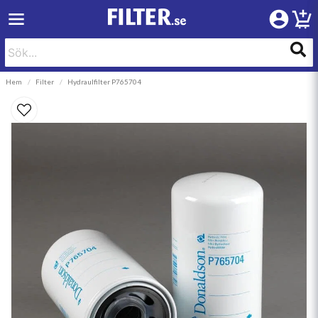
Hem
Filter
Hydraulfilter P765704