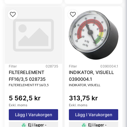
Filter
028735
Filter
0390004.1
FILTERELEMENT
INDIKATOR, VISUELL
FF16/3,5 028735
0390004.1
FILTERELEMENT FF16/3,5
INDIKATOR, VISUELL
5 562,5 kr
313,75 kr
Exkl. moms
Exkl. moms
Lägg I Varukorgen
Lägg I Varukorgen
Ej i lager -
Ej i lager -