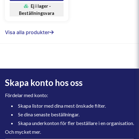
Ej i lager -
Beställningsvara
Visa alla produkter
Skapa konto hos oss
Fördelar med konto:
Skapa listor med dina mest önskade filter.
Se dina senaste beställningar.
Skapa underkonton för fler beställare i en organisation.
Och mycket mer.