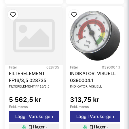
Filter
028735
Filter
0390004.1
FILTERELEMENT
INDIKATOR, VISUELL
FF16/3,5 028735
0390004.1
FILTERELEMENT FF16/3,5
INDIKATOR, VISUELL
5 562,5 kr
313,75 kr
Exkl. moms
Exkl. moms
Lägg I Varukorgen
Lägg I Varukorgen
Ej i lager -
Ej i lager -