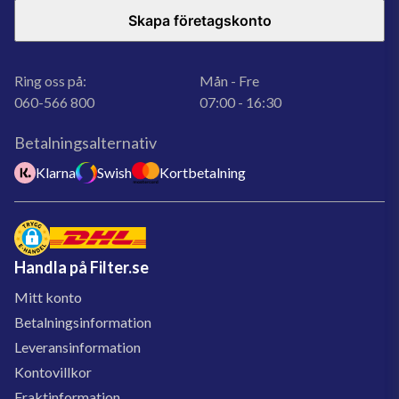
Skapa företagskonto
Ring oss på:
Mån - Fre
060-566 800
07:00 - 16:30
Betalningsalternativ
Klarna
Swish
Kortbetalning
Handla på Filter.se
Mitt konto
Betalningsinformation
Leveransinformation
Kontovillkor
Fraktinformation