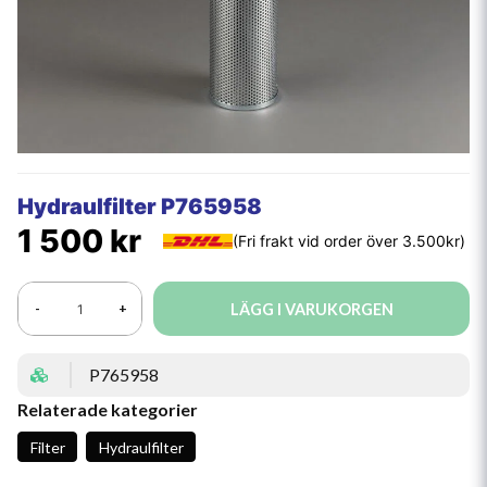
Hydraulfilter P765958
1 500 kr
LÄGG I VARUKORGEN
-
+
P765958
Relaterade kategorier
Filter
Hydraulfilter