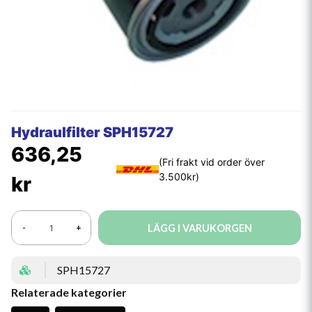
Hydraulfilter SPH15727
636,25
kr
LÄGG I VARUKORGEN
-
+
SPH15727
Relaterade kategorier