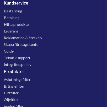
Kundservice
Beställning
Betalning
Hitta produkter
Leverans
Reklamation & återköp
Skapa företagskonto
Guider
Teknisk support
Integritetspolicy
Produkter
Avluftningsfilter
Bränslefilter
Luftfilter
Oljefilter
Vevhusfilter