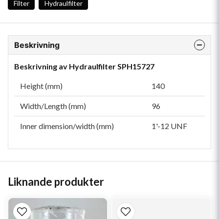
Filter
Hydraulfilter
Beskrivning
Beskrivning av Hydraulfilter SPH15727
Height (mm)
140
Width/Length (mm)
96
Inner dimension/width (mm)
1'-12 UNF
Liknande produkter