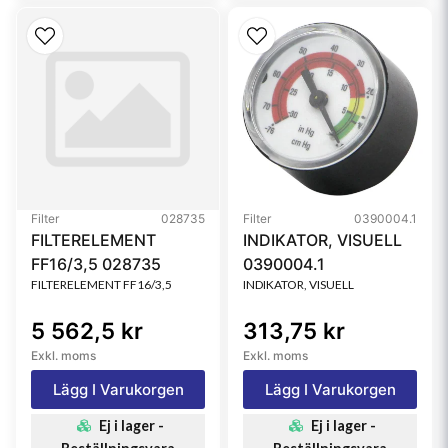
Filter
028735
Filter
0390004.1
FILTERELEMENT
INDIKATOR, VISUELL
FF16/3,5 028735
0390004.1
FILTERELEMENT FF16/3,5
INDIKATOR, VISUELL
5 562,5 kr
313,75 kr
Exkl. moms
Exkl. moms
Lägg I Varukorgen
Lägg I Varukorgen
Ej i lager -
Ej i lager -