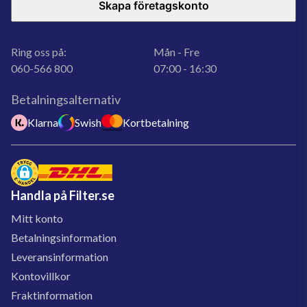
Skapa företagskonto
Ring oss på:
Mån - Fre
060-566 800
07:00 - 16:30
Betalningsalternativ
Klarna
Swish
Kortbetalning
Handla på Filter.se
Mitt konto
Betalningsinformation
Leveransinformation
Kontovillkor
Fraktinformation