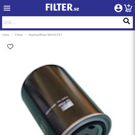
Hem
Filter
Hydraulfilter SPH15727