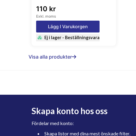
110 kr
Exkl. moms
Lägg I Varukorgen
Ej i lager - Beställningsvara
Visa alla produkter
Skapa konto hos oss
Fördelar med konto:
Skapa listor med dina mest önskade filter.