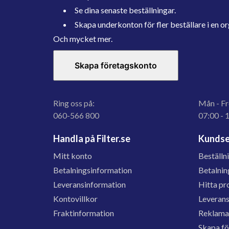
Se dina senaste beställningar.
Skapa underkonton för fler beställare i en or
Och mycket mer.
Skapa företagskonto
Ring oss på:
Mån - Fr
060-566 800
07:00 - 
Handla på Filter.se
Kundse
Mitt konto
Beställn
Betalningsinformation
Betalnin
Leveransinformation
Hitta pr
Kontovillkor
Leveran
Fraktinformation
Reklama
Skapa f