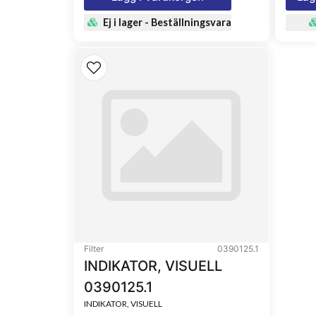
Ej i lager - Beställningsvara
Filter
0390125.1
INDIKATOR, VISUELL
0390125.1
INDIKATOR, VISUELL