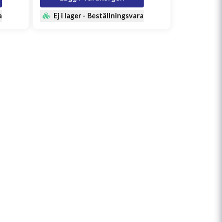
a
Ej i lager - Beställningsvara