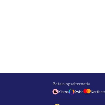
Betalningsalternativ
Klarna
Swish
Kortbeta