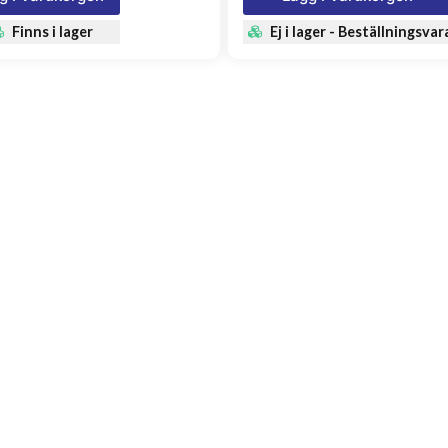
Finns i lager
Ej i lager - Beställningsvar