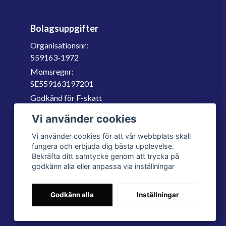
Bolagsuppgifter
Organisationsnr:
559163-1972
Momsregnr:
SE559163197201
Godkänd för F-skatt
060-566 800
Vi använder cookies
info@filter.se
Vi använder cookies för att vår webbplats skall
fungera och erbjuda dig bästa upplevelse.
Bekräfta ditt samtycke genom att trycka på
godkänn alla eller anpassa via inställningar
Godkänn alla
Inställningar