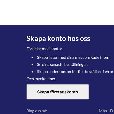
Skapa konto hos oss
Fördelar med konto:
Skapa listor med dina mest önskade filter.
Se dina senaste beställningar.
Skapa underkonton för fler beställare i en or
Och mycket mer.
Skapa företagskonto
Ring oss på:
Mån - Fr