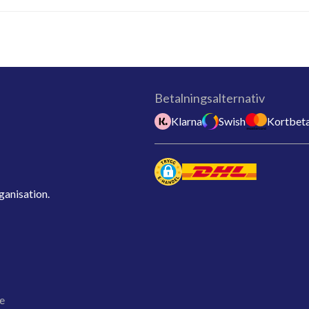
Betalningsalternativ
Klarna
Swish
Kortbeta
ganisation.
e