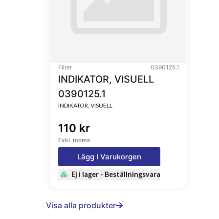
Filter
0390125.1
INDIKATOR, VISUELL
0390125.1
INDIKATOR, VISUELL
110 kr
Exkl. moms
Lägg I Varukorgen
Ej i lager - Beställningsvara
Visa alla produkter