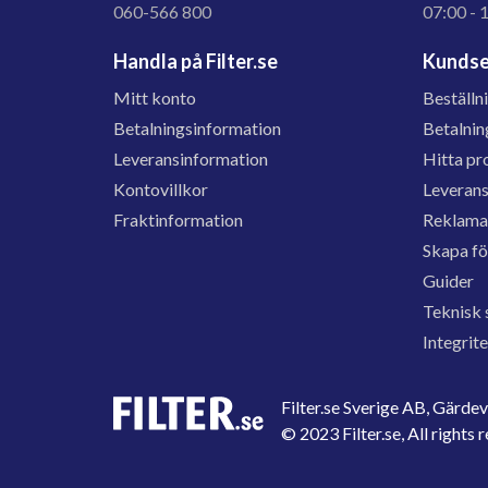
060-566 800
07:00 - 
Handla på Filter.se
Kundse
Mitt konto
Beställn
Betalningsinformation
Betalnin
Leveransinformation
Hitta pr
Kontovillkor
Leveran
Fraktinformation
Reklama
Skapa f
Guider
Teknisk 
Integrit
Filter.se Sverige AB, Gärd
© 2023 Filter.se, All rights 