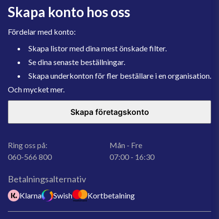
Skapa konto hos oss
Fördelar med konto:
Skapa listor med dina mest önskade filter.
Se dina senaste beställningar.
Skapa underkonton för fler beställare i en organisation.
Och mycket mer.
Skapa företagskonto
Ring oss på:
Mån - Fre
060-566 800
07:00 - 16:30
Betalningsalternativ
Klarna
Swish
Kortbetalning