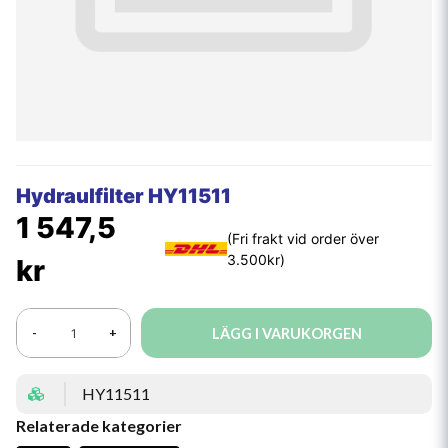
Hydraulfilter HY11511
1 547,5
kr
LÄGG I VARUKORGEN
-
+
HY11511
Relaterade kategorier