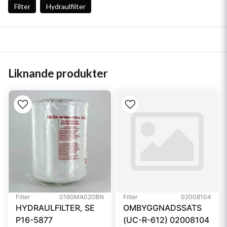
Filter
Hydraulfilter
Liknande produkter
Filter
0160MA020BN
Filter
02008104
HYDRAULFILTER, SE
OMBYGGNADSSATS
P16-5877
(UC-R-612) 02008104