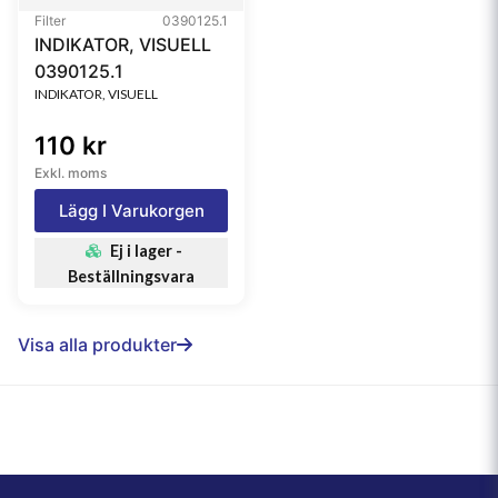
Filter
0390125.1
INDIKATOR, VISUELL
0390125.1
INDIKATOR, VISUELL
110 kr
Exkl. moms
Lägg I Varukorgen
Ej i lager -
Beställningsvara
Visa alla produkter