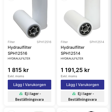
Filter
SPH12516
Filter
SPH12514
Hydraulfilter
Hydraulfilter
SPH12516
SPH12514
HYDRAULFILTER
HYDRAULFILTER
1 815 kr
1 191,25 kr
Exkl. moms
Exkl. moms
Lägg I Varukorgen
Lägg I Varukorgen
Ej i lager -
Ej i lager -
Beställningsvara
Beställningsvara