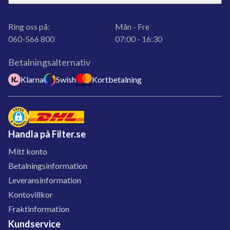
Ring oss på:
Mån - Fre
060-566 800
07:00 - 16:30
Betalningsalternativ
Klarna
Swish
Kortbetalning
Handla på Filter.se
Mitt konto
Betalningsinformation
Leveransinformation
Kontovillkor
Fraktinformation
Kundservice