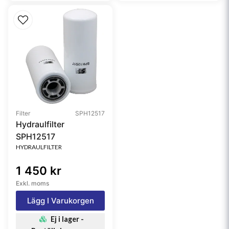
Filter
SPH12517
Hydraulfilter
SPH12517
HYDRAULFILTER
1 450 kr
Exkl. moms
Lägg I Varukorgen
Ej i lager -