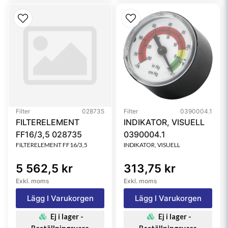
Filter
028735
Filter
0390004.1
FILTERELEMENT
INDIKATOR, VISUELL
FF16/3,5 028735
0390004.1
FILTERELEMENT FF16/3,5
INDIKATOR, VISUELL
5 562,5 kr
313,75 kr
Exkl. moms
Exkl. moms
Lägg I Varukorgen
Lägg I Varukorgen
Ej i lager -
Ej i lager -