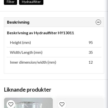
Filter
Hydraulfilter
Beskrivning
Beskrivning av Hydraulfilter HY13011
Height (mm)
95
Width/Length (mm)
35
Inner dimension/width (mm)
12
Liknande produkter