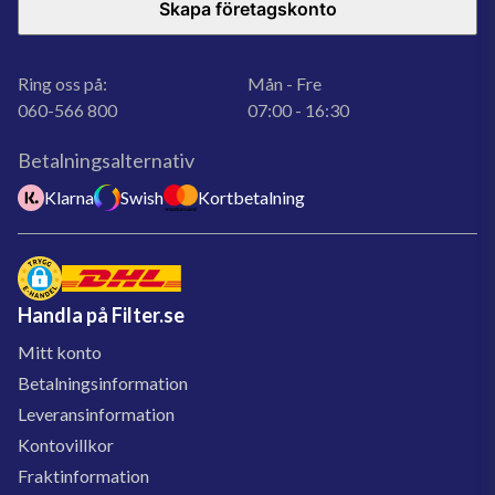
Skapa företagskonto
Ring oss på:
Mån - Fre
060-566 800
07:00 - 16:30
Betalningsalternativ
Klarna
Swish
Kortbetalning
Handla på Filter.se
Mitt konto
Betalningsinformation
Leveransinformation
Kontovillkor
Fraktinformation