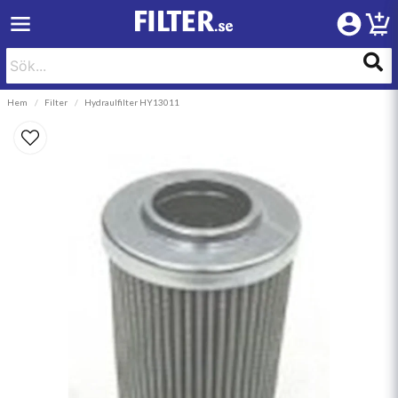
Hem
Filter
Hydraulfilter HY13011