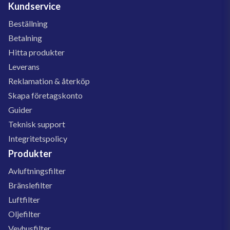
Kundservice
Beställning
Betalning
Hitta produkter
Leverans
Reklamation & återköp
Skapa företagskonto
Guider
Teknisk support
Integritetspolicy
Produkter
Avluftningsfilter
Bränslefilter
Luftfilter
Oljefilter
Vevhusfilter