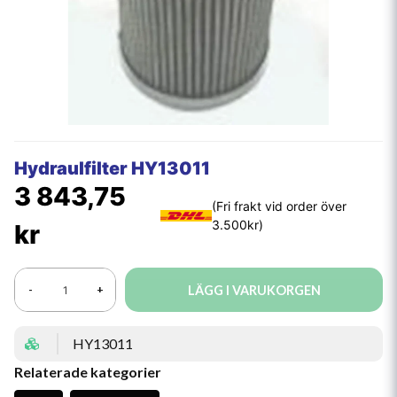
Hydraulfilter HY13011
3 843,75
kr
LÄGG I VARUKORGEN
-
+
HY13011
Relaterade kategorier