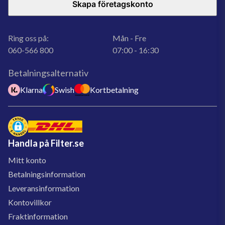
Skapa företagskonto
Ring oss på:
Mån - Fre
060-566 800
07:00 - 16:30
Betalningsalternativ
Klarna
Swish
Kortbetalning
Handla på Filter.se
Mitt konto
Betalningsinformation
Leveransinformation
Kontovillkor
Fraktinformation