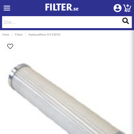
Hem
Filter
Hydraulfilter HY13053