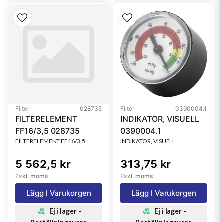
Filter
028735
Filter
0390004.1
FILTERELEMENT
INDIKATOR, VISUELL
FF16/3,5 028735
0390004.1
FILTERELEMENT FF16/3,5
INDIKATOR, VISUELL
5 562,5 kr
313,75 kr
Exkl. moms
Exkl. moms
Lägg I Varukorgen
Lägg I Varukorgen
Ej i lager -
Ej i lager -