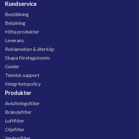
Kundservice
Beställning
Betalning
Hitta produkter
Leverans
Reklamation & återköp
Skapa företagskonto
Guider
Teknisk support
Integritetspolicy
Produkter
Avluftningsfilter
Bränslefilter
Luftfilter
Oljefilter
Vevhusfilter