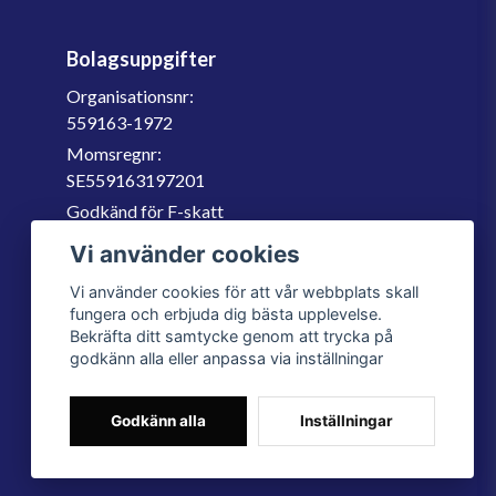
Bolagsuppgifter
Organisationsnr:
559163-1972
Momsregnr:
SE559163197201
Godkänd för F-skatt
060-566 800
Vi använder cookies
info@filter.se
Vi använder cookies för att vår webbplats skall
fungera och erbjuda dig bästa upplevelse.
Bekräfta ditt samtycke genom att trycka på
godkänn alla eller anpassa via inställningar
Godkänn alla
Inställningar