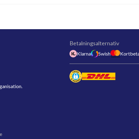
Betalningsalternativ
Klarna
Swish
Kortbeta
ganisation.
e