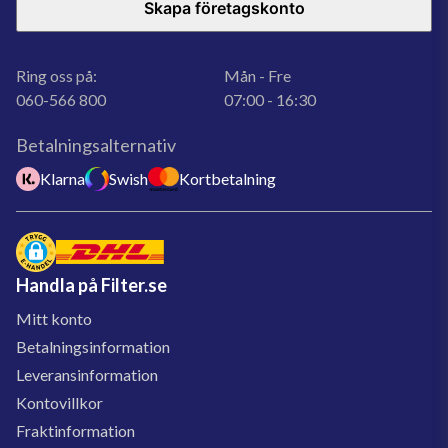
Skapa företagskonto
Ring oss på:
Mån - Fre
060-566 800
07:00 - 16:30
Betalningsalternativ
Klarna
Swish
Kortbetalning
Handla på Filter.se
Mitt konto
Betalningsinformation
Leveransinformation
Kontovillkor
Fraktinformation