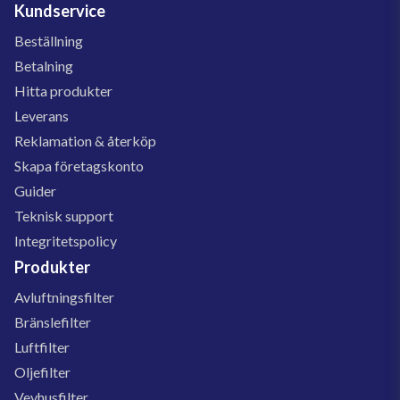
Kundservice
Beställning
Betalning
Hitta produkter
Leverans
Reklamation & återköp
Skapa företagskonto
Guider
Teknisk support
Integritetspolicy
Produkter
Avluftningsfilter
Bränslefilter
Luftfilter
Oljefilter
Vevhusfilter