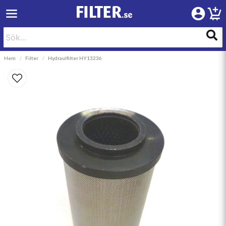
Hem
Filter
Hydraulfilter HY13236