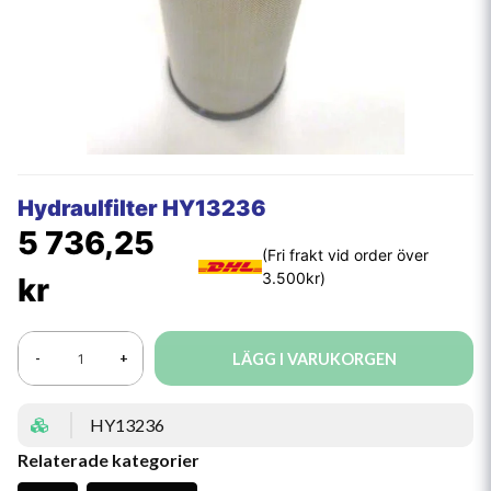
Hydraulfilter HY13236
5 736,25
kr
LÄGG I VARUKORGEN
-
+
HY13236
Relaterade kategorier