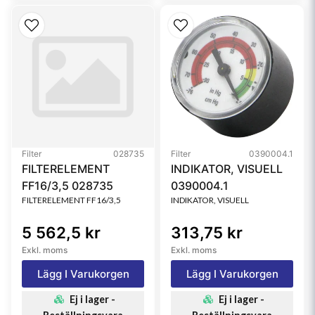
Filter
028735
Filter
0390004.1
FILTERELEMENT
INDIKATOR, VISUELL
FF16/3,5 028735
0390004.1
FILTERELEMENT FF16/3,5
INDIKATOR, VISUELL
5 562,5 kr
313,75 kr
Exkl. moms
Exkl. moms
Lägg I Varukorgen
Lägg I Varukorgen
Ej i lager -
Ej i lager -