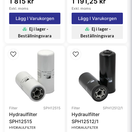
1 815 kr
1 191,25 kr
Exkl. moms
Exkl. moms
Lägg I Varukorgen
Lägg I Varukorgen
Ej i lager -
Ej i lager -
Beställningsvara
Beställningsvara
Filter
SPH12515
Filter
SPH12512/1
Hydraulfilter
Hydraulfilter
SPH12515
SPH12512/1
HYDRAULFILTER
HYDRAULFILTER