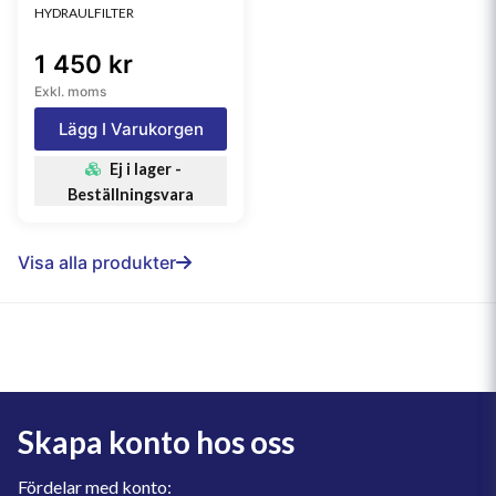
HYDRAULFILTER
1 450 kr
Exkl. moms
Lägg I Varukorgen
Ej i lager -
Beställningsvara
Visa alla produkter
Skapa konto hos oss
Fördelar med konto: