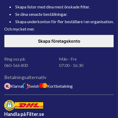
Skapa listor med dina mest önskade filter.
Se dina senaste beställningar.
Skapa underkonton för fler beställare i en organisation.
Och mycket mer.
Skapa företagskonto
Ring oss på:
Mån - Fre
060-566 800
07:00 - 16:30
Betalningsalternativ
Klarna
Swish
Kortbetalning
Handla på Filter.se