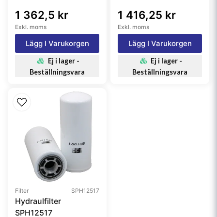
1 362,5 kr
1 416,25 kr
Exkl. moms
Exkl. moms
Lägg I Varukorgen
Lägg I Varukorgen
Ej i lager -
Ej i lager -
Beställningsvara
Beställningsvara
Filter
SPH12517
Hydraulfilter
SPH12517