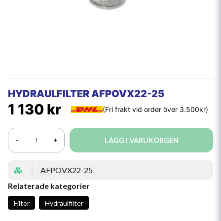
HYDRAULFILTER AFPOVX22-25
1 130 kr
LÄGG I VARUKORGEN
-
+
AFPOVX22-25
Relaterade kategorier
Filter
Hydraulfilter