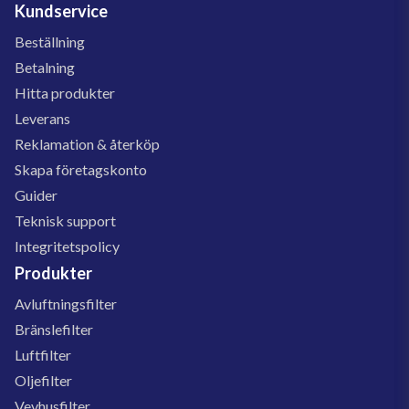
Kundservice
Beställning
Betalning
Hitta produkter
Leverans
Reklamation & återköp
Skapa företagskonto
Guider
Teknisk support
Integritetspolicy
Produkter
Avluftningsfilter
Bränslefilter
Luftfilter
Oljefilter
Vevhusfilter