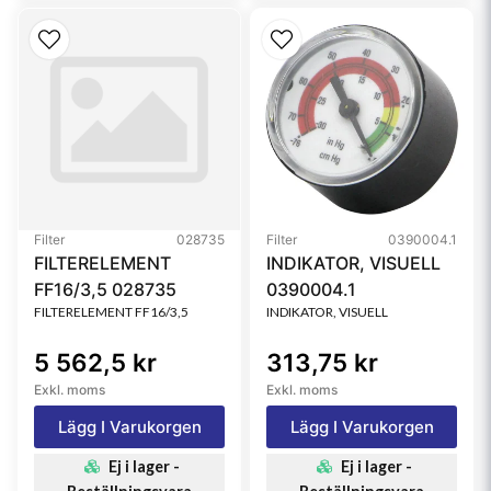
Filter
028735
Filter
0390004.1
FILTERELEMENT
INDIKATOR, VISUELL
FF16/3,5 028735
0390004.1
FILTERELEMENT FF16/3,5
INDIKATOR, VISUELL
5 562,5 kr
313,75 kr
Exkl. moms
Exkl. moms
Lägg I Varukorgen
Lägg I Varukorgen
Ej i lager -
Ej i lager -