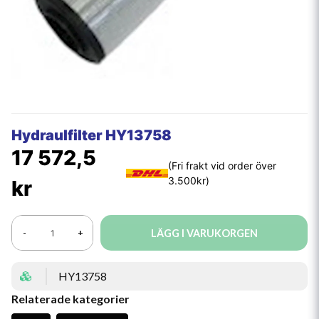
Hydraulfilter HY13758
17 572,5
kr
LÄGG I VARUKORGEN
-
+
HY13758
Relaterade kategorier