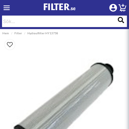
Hem
Filter
Hydraulfilter HY13758