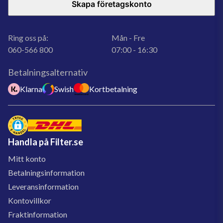
Skapa företagskonto
Ring oss på:
Mån - Fre
060-566 800
07:00 - 16:30
Betalningsalternativ
Klarna
Swish
Kortbetalning
Handla på Filter.se
Mitt konto
Betalningsinformation
Leveransinformation
Kontovillkor
Fraktinformation