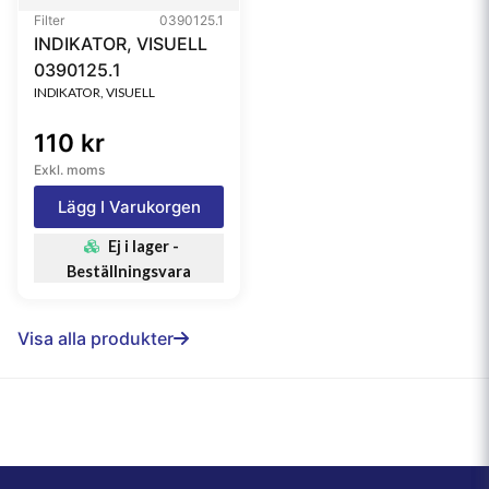
Filter
0390125.1
INDIKATOR, VISUELL
0390125.1
INDIKATOR, VISUELL
110 kr
Exkl. moms
Lägg I Varukorgen
Ej i lager -
Beställningsvara
Visa alla produkter