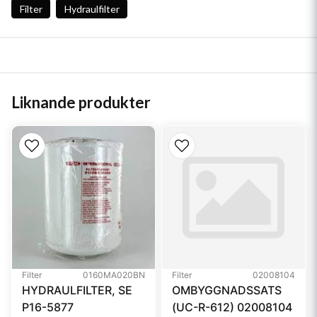
Filter
Hydraulfilter
Liknande produkter
Filter
0160MA020BN
Filter
02008104
HYDRAULFILTER, SE
OMBYGGNADSSATS
P16-5877
(UC-R-612) 02008104