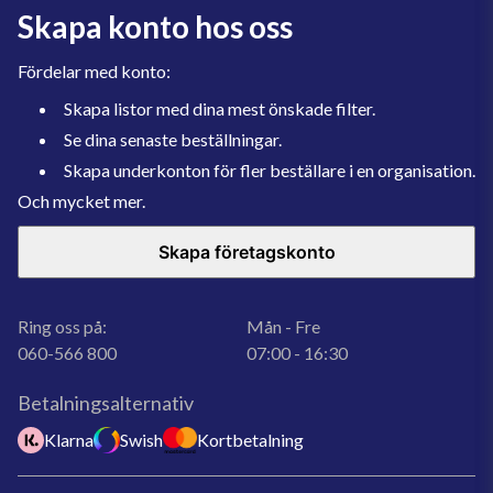
Skapa konto hos oss
Fördelar med konto:
Skapa listor med dina mest önskade filter.
Se dina senaste beställningar.
Skapa underkonton för fler beställare i en organisation.
Och mycket mer.
Skapa företagskonto
Ring oss på:
Mån - Fre
060-566 800
07:00 - 16:30
Betalningsalternativ
Klarna
Swish
Kortbetalning