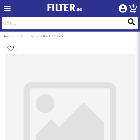
Hem
Filter
Hydraulfilter HY13869