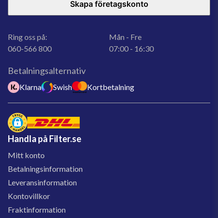
Skapa företagskonto
Ring oss på:
Mån - Fre
060-566 800
07:00 - 16:30
Betalningsalternativ
Klarna
Swish
Kortbetalning
Handla på Filter.se
Mitt konto
Betalningsinformation
Leveransinformation
Kontovillkor
Fraktinformation