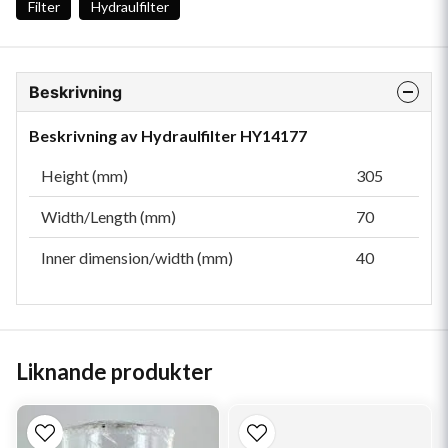
Filter
Hydraulfilter
Beskrivning
Beskrivning av Hydraulfilter HY14177
Height (mm)
305
Width/Length (mm)
70
Inner dimension/width (mm)
40
Liknande produkter