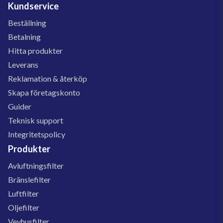
Kundservice
Beställning
Betalning
Hitta produkter
Leverans
Reklamation & återköp
Skapa företagskonto
Guider
Teknisk support
Integritetspolicy
Produkter
Avluftningsfilter
Bränslefilter
Luftfilter
Oljefilter
Vevhusfilter