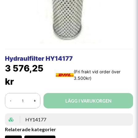
Hydraulfilter HY14177
3 576,25
kr
LÄGG I VARUKORGEN
-
+
HY14177
Relaterade kategorier