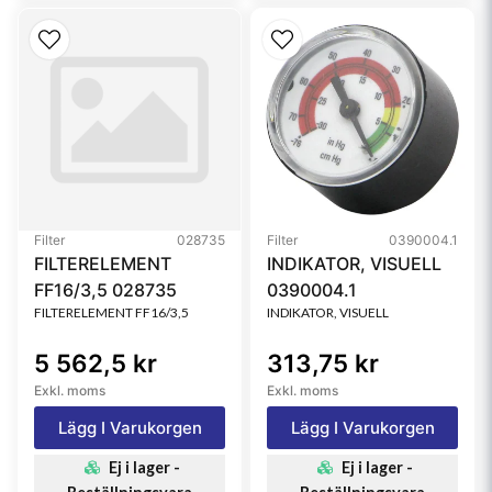
Filter
028735
Filter
0390004.1
FILTERELEMENT
INDIKATOR, VISUELL
FF16/3,5 028735
0390004.1
FILTERELEMENT FF16/3,5
INDIKATOR, VISUELL
5 562,5 kr
313,75 kr
Exkl. moms
Exkl. moms
Lägg I Varukorgen
Lägg I Varukorgen
Ej i lager -
Ej i lager -