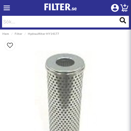
Hem
Filter
Hydraulfilter HY14177