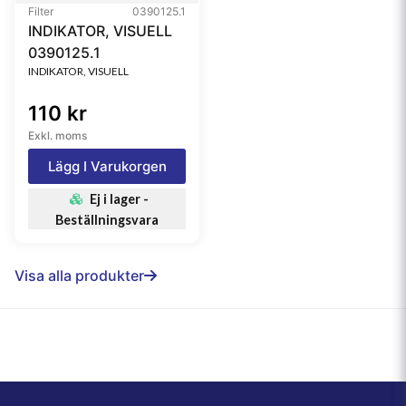
Filter
0390125.1
INDIKATOR, VISUELL
0390125.1
INDIKATOR, VISUELL
110 kr
Exkl. moms
Lägg I Varukorgen
Ej i lager -
Beställningsvara
Visa alla produkter