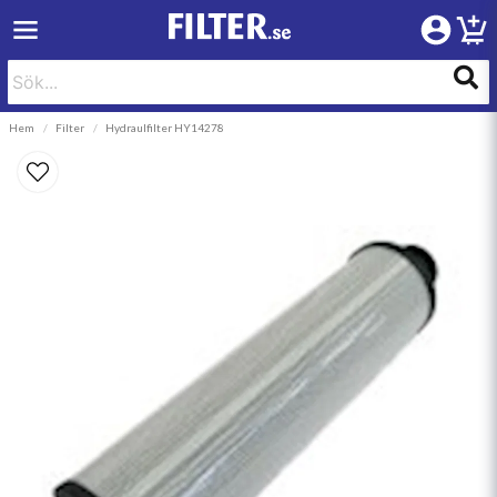
Hem
Filter
Hydraulfilter HY14278