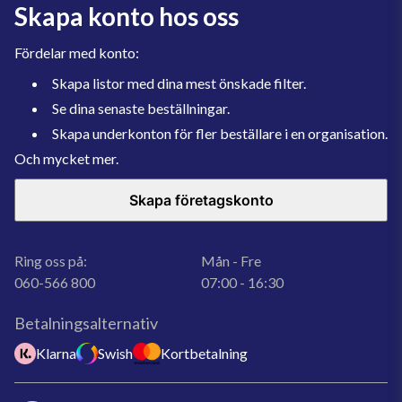
Skapa konto hos oss
Fördelar med konto:
Skapa listor med dina mest önskade filter.
Se dina senaste beställningar.
Skapa underkonton för fler beställare i en organisation.
Och mycket mer.
Skapa företagskonto
Ring oss på:
Mån - Fre
060-566 800
07:00 - 16:30
Betalningsalternativ
Klarna
Swish
Kortbetalning