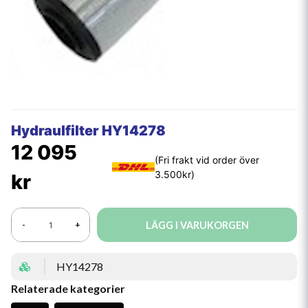
Hydraulfilter HY14278
12 095
kr
LÄGG I VARUKORGEN
-
+
HY14278
Relaterade kategorier