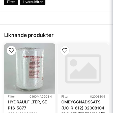
Filter
Hydraulfilter
Liknande produkter
Filter
0160MA020BN
Filter
02008104
HYDRAULFILTER, SE
OMBYGGNADSSATS
P16-5877
(UC-R-612) 02008104