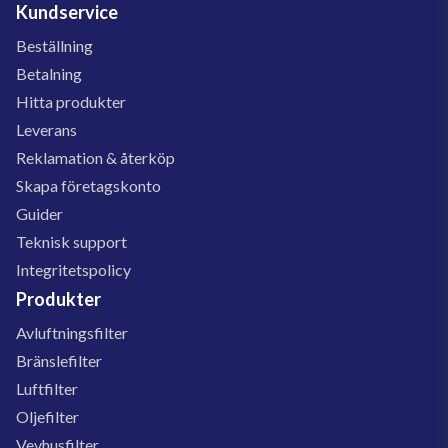
Kundservice
Beställning
Betalning
Hitta produkter
Leverans
Reklamation & återköp
Skapa företagskonto
Guider
Teknisk support
Integritetspolicy
Produkter
Avluftningsfilter
Bränslefilter
Luftfilter
Oljefilter
Vevhusfilter