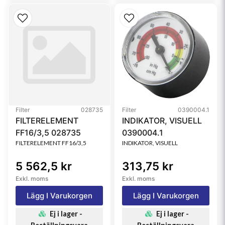
Filter
028735
Filter
0390004.1
FILTERELEMENT
INDIKATOR, VISUELL
FF16/3,5 028735
0390004.1
FILTERELEMENT FF16/3,5
INDIKATOR, VISUELL
5 562,5 kr
313,75 kr
Exkl. moms
Exkl. moms
Lägg I Varukorgen
Lägg I Varukorgen
Ej i lager -
Ej i lager -