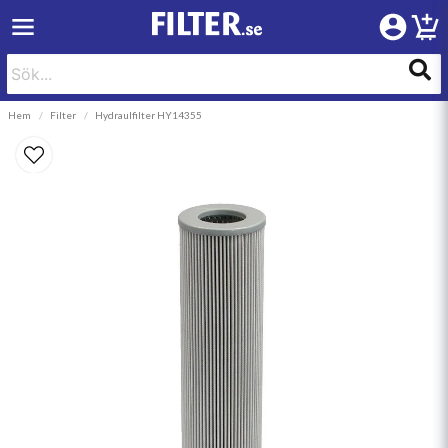
Hem
Filter
Hydraulfilter HY14355