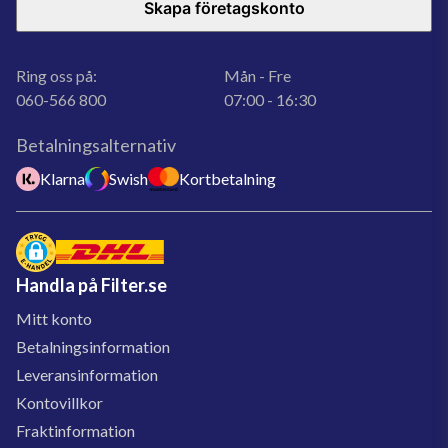
Skapa företagskonto
Ring oss på:
Mån - Fre
060-566 800
07:00 - 16:30
Betalningsalternativ
Klarna
Swish
Kortbetalning
Handla på Filter.se
Mitt konto
Betalningsinformation
Leveransinformation
Kontovillkor
Fraktinformation