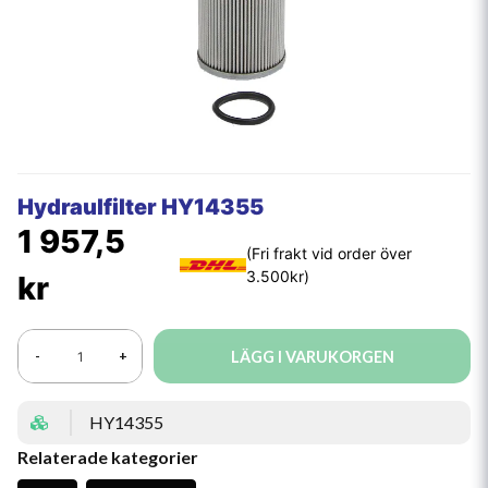
Hydraulfilter HY14355
1 957,5
kr
LÄGG I VARUKORGEN
-
+
HY14355
Relaterade kategorier