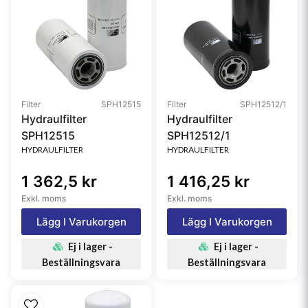
Filter
SPH12515
Filter
SPH12512/1
Hydraulfilter
Hydraulfilter
SPH12515
SPH12512/1
HYDRAULFILTER
HYDRAULFILTER
1 362,5 kr
1 416,25 kr
Exkl. moms
Exkl. moms
Lägg I Varukorgen
Lägg I Varukorgen
Ej i lager -
Ej i lager -
Beställningsvara
Beställningsvara