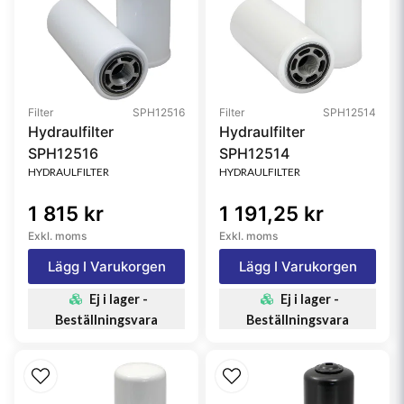
Filter
SPH12516
Filter
SPH12514
Hydraulfilter
Hydraulfilter
SPH12516
SPH12514
HYDRAULFILTER
HYDRAULFILTER
1 815 kr
1 191,25 kr
Exkl. moms
Exkl. moms
Lägg I Varukorgen
Lägg I Varukorgen
Ej i lager -
Ej i lager -
Beställningsvara
Beställningsvara