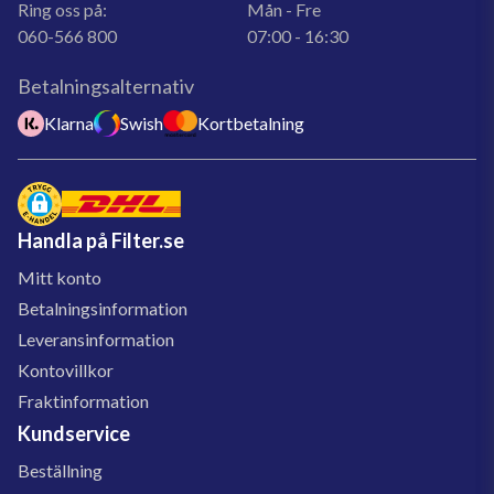
Ring oss på:
Mån - Fre
060-566 800
07:00 - 16:30
Betalningsalternativ
Klarna
Swish
Kortbetalning
Handla på Filter.se
Mitt konto
Betalningsinformation
Leveransinformation
Kontovillkor
Fraktinformation
Kundservice
Beställning