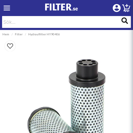
Hem
Filter
Hydraulfilter HY90406