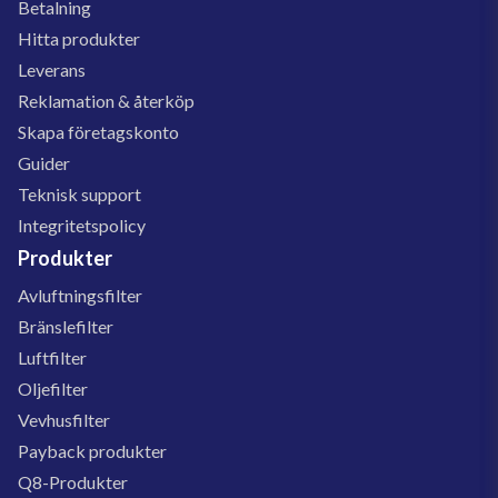
Betalning
Hitta produkter
Leverans
Reklamation & återköp
Skapa företagskonto
Guider
Teknisk support
Integritetspolicy
Produkter
Avluftningsfilter
Bränslefilter
Luftfilter
Oljefilter
Vevhusfilter
Payback produkter
Q8-Produkter