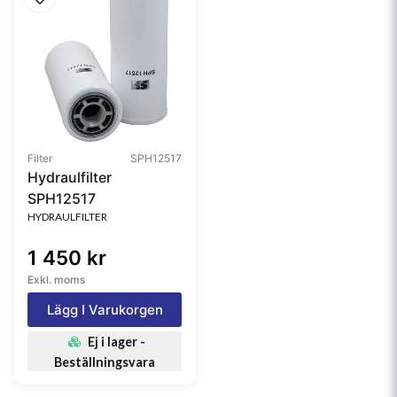
Filter
SPH12517
Hydraulfilter
SPH12517
HYDRAULFILTER
1 450 kr
Exkl. moms
Lägg I Varukorgen
Ej i lager -
Beställningsvara