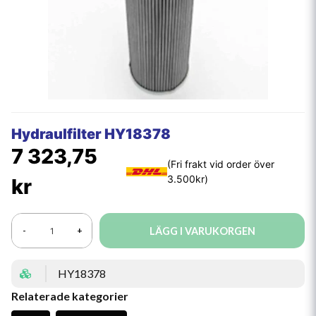
Hydraulfilter HY18378
7 323,75
kr
LÄGG I VARUKORGEN
-
+
HY18378
Relaterade kategorier