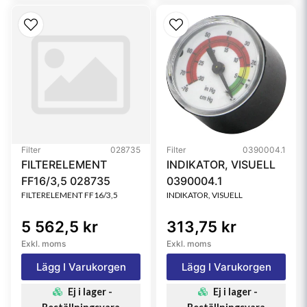
Filter
028735
Filter
0390004.1
FILTERELEMENT
INDIKATOR, VISUELL
FF16/3,5 028735
0390004.1
FILTERELEMENT FF16/3,5
INDIKATOR, VISUELL
5 562,5 kr
313,75 kr
Exkl. moms
Exkl. moms
Lägg I Varukorgen
Lägg I Varukorgen
Ej i lager -
Ej i lager -