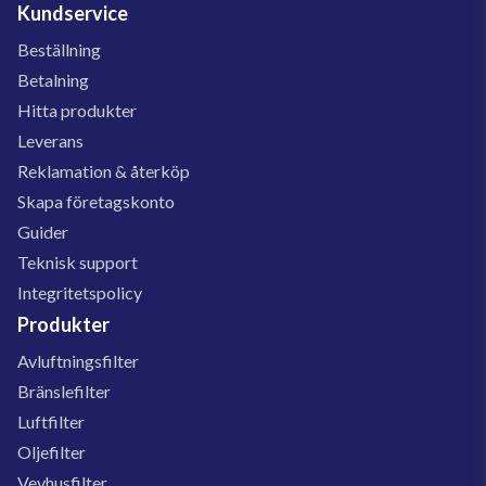
Kundservice
Beställning
Betalning
Hitta produkter
Leverans
Reklamation & återköp
Skapa företagskonto
Guider
Teknisk support
Integritetspolicy
Produkter
Avluftningsfilter
Bränslefilter
Luftfilter
Oljefilter
Vevhusfilter