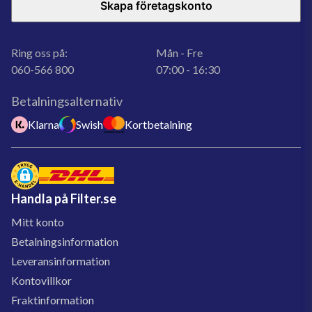
Skapa företagskonto
Ring oss på:
Mån - Fre
060-566 800
07:00 - 16:30
Betalningsalternativ
Klarna
Swish
Kortbetalning
Handla på Filter.se
Mitt konto
Betalningsinformation
Leveransinformation
Kontovillkor
Fraktinformation