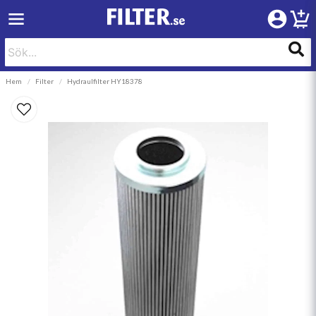
Hem
Filter
Hydraulfilter HY18378