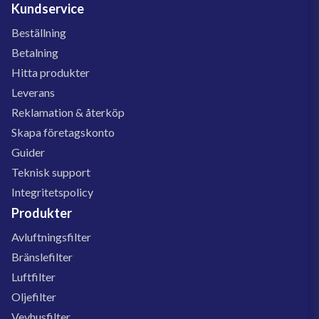
Kundservice
Beställning
Betalning
Hitta produkter
Leverans
Reklamation & återköp
Skapa företagskonto
Guider
Teknisk support
Integritetspolicy
Produkter
Avluftningsfilter
Bränslefilter
Luftfilter
Oljefilter
Vevhusfilter