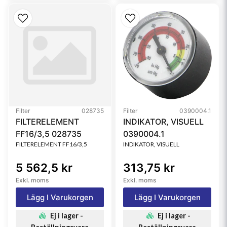
Filter
028735
Filter
0390004.1
FILTERELEMENT
INDIKATOR, VISUELL
FF16/3,5 028735
0390004.1
FILTERELEMENT FF16/3,5
INDIKATOR, VISUELL
5 562,5 kr
313,75 kr
Exkl. moms
Exkl. moms
Lägg I Varukorgen
Lägg I Varukorgen
Ej i lager -
Ej i lager -