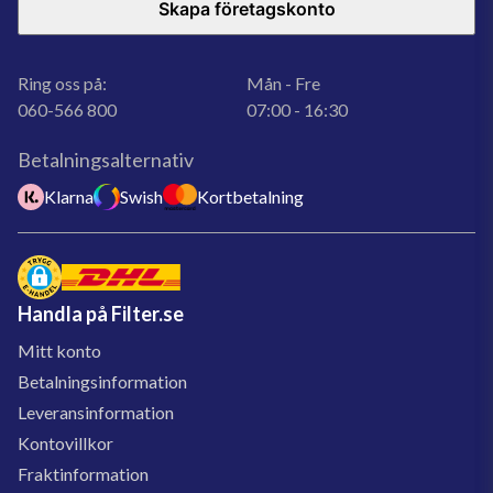
Skapa företagskonto
Ring oss på:
Mån - Fre
060-566 800
07:00 - 16:30
Betalningsalternativ
Klarna
Swish
Kortbetalning
Handla på Filter.se
Mitt konto
Betalningsinformation
Leveransinformation
Kontovillkor
Fraktinformation