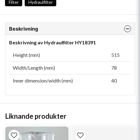
Filter
Hydraulfilter
Beskrivning
Beskrivning av Hydraulfilter HY18391
Height (mm)
515
Width/Length (mm)
78
Inner dimension/width (mm)
40
Liknande produkter