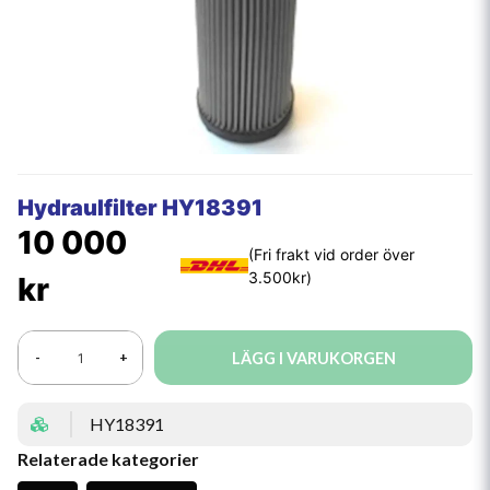
Hydraulfilter HY18391
10 000
kr
LÄGG I VARUKORGEN
-
+
HY18391
Relaterade kategorier