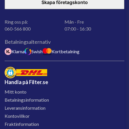
Skapa företagskonto
Ring oss på:
Mån - Fre
060-566 800
07:00 - 16:30
Betalningsalternativ
Klarna
Swish
Kortbetalning
Handla på Filter.se
Mitt konto
Betalningsinformation
Leveransinformation
Kontovillkor
Fraktinformation