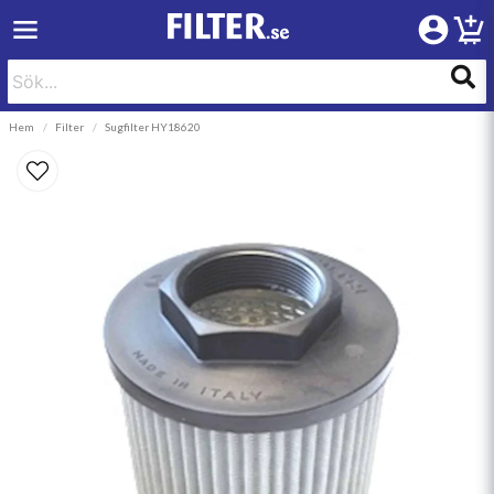
Hem
Filter
Sugfilter HY18620