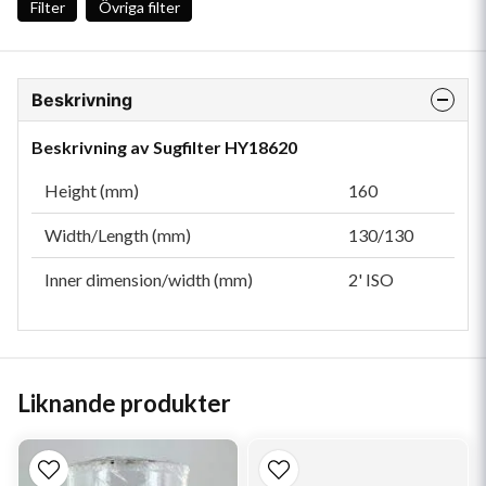
Filter
Övriga filter
Beskrivning
Beskrivning av Sugfilter HY18620
Height (mm)
160
Width/Length (mm)
130/130
Inner dimension/width (mm)
2' ISO
Liknande produkter