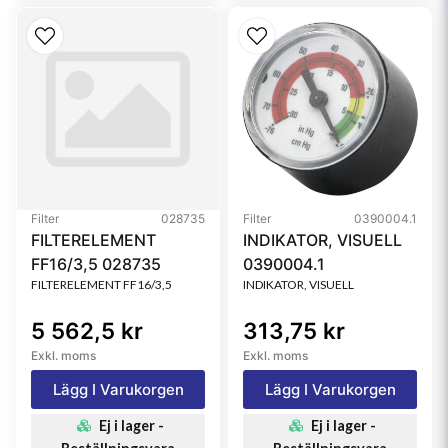
Filter
028735
Filter
0390004.1
FILTERELEMENT
INDIKATOR, VISUELL
FF16/3,5 028735
0390004.1
FILTERELEMENT FF16/3,5
INDIKATOR, VISUELL
5 562,5 kr
313,75 kr
Exkl. moms
Exkl. moms
Lägg I Varukorgen
Lägg I Varukorgen
Ej i lager -
Ej i lager -