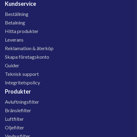
Kundservice
Beställning
Betalning
Hitta produkter
Leverans
Reklamation & återköp
Skapa företagskonto
Guider
Teknisk support
Integritetspolicy
Produkter
Avluftningsfilter
Bränslefilter
Luftfilter
Oljefilter
Vevhusfilter