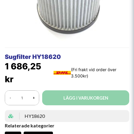
Sugfilter HY18620
1 686,25
kr
LÄGG I VARUKORGEN
-
+
HY18620
Relaterade kategorier