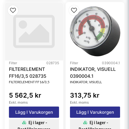
Filter
028735
Filter
0390004.1
FILTERELEMENT
INDIKATOR, VISUELL
FF16/3,5 028735
0390004.1
FILTERELEMENT FF16/3,5
INDIKATOR, VISUELL
5 562,5 kr
313,75 kr
Exkl. moms
Exkl. moms
Lägg I Varukorgen
Lägg I Varukorgen
Ej i lager -
Ej i lager -