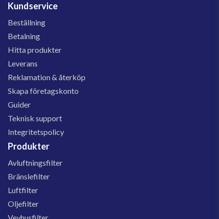
Kundservice
Beställning
Betalning
Hitta produkter
Leverans
Reklamation & återköp
Skapa företagskonto
Guider
Teknisk support
Integritetspolicy
Produkter
Avluftningsfilter
Bränslefilter
Luftfilter
Oljefilter
Vevhusfilter