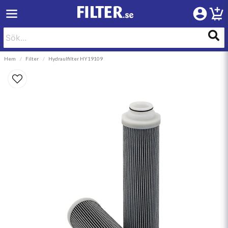
Hem
Filter
Hydraulfilter HY19109