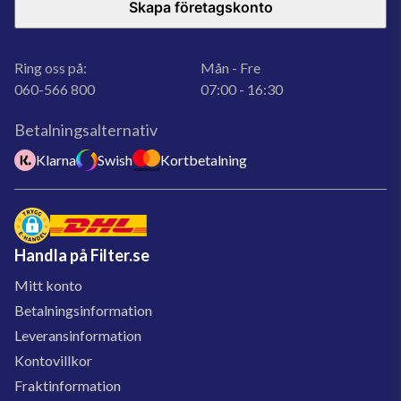
Skapa företagskonto
Ring oss på:
Mån - Fre
060-566 800
07:00 - 16:30
Betalningsalternativ
Klarna
Swish
Kortbetalning
Handla på Filter.se
Mitt konto
Betalningsinformation
Leveransinformation
Kontovillkor
Fraktinformation