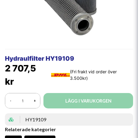
Hydraulfilter HY19109
2 707,5
kr
LÄGG I VARUKORGEN
-
+
HY19109
Relaterade kategorier