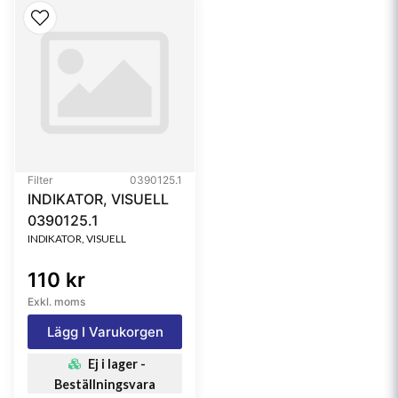
Filter
0390125.1
INDIKATOR, VISUELL
0390125.1
INDIKATOR, VISUELL
110 kr
Exkl. moms
Lägg I Varukorgen
Ej i lager -
Beställningsvara