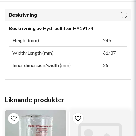
Beskrivning
Beskrivning av Hydraulfilter HY19174
Height (mm)
245
Width/Length (mm)
61/37
Inner dimension/width (mm)
25
Liknande produkter