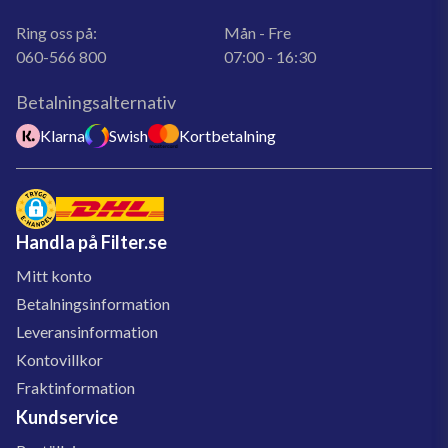
Ring oss på:
Mån - Fre
060-566 800
07:00 - 16:30
Betalningsalternativ
Klarna
Swish
Kortbetalning
Handla på Filter.se
Mitt konto
Betalningsinformation
Leveransinformation
Kontovillkor
Fraktinformation
Kundservice