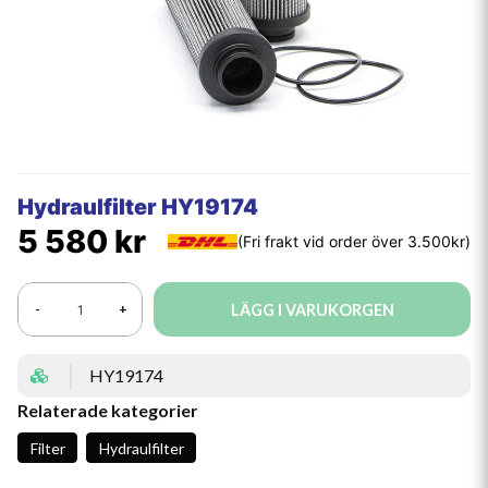
Hydraulfilter HY19174
5 580 kr
LÄGG I VARUKORGEN
-
+
HY19174
Relaterade kategorier
Filter
Hydraulfilter