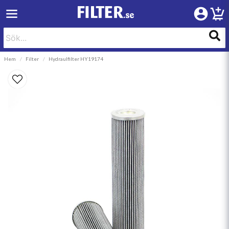
Hem
Filter
Hydraulfilter HY19174