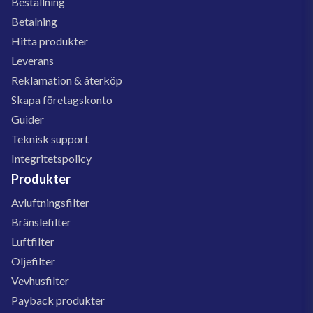
Beställning
Betalning
Hitta produkter
Leverans
Reklamation & återköp
Skapa företagskonto
Guider
Teknisk support
Integritetspolicy
Produkter
Avluftningsfilter
Bränslefilter
Luftfilter
Oljefilter
Vevhusfilter
Payback produkter