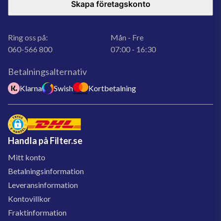
Skapa företagskonto
Ring oss på:
Mån - Fre
060-566 800
07:00 - 16:30
Betalningsalternativ
Klarna
Swish
Kortbetalning
Handla på Filter.se
Mitt konto
Betalningsinformation
Leveransinformation
Kontovillkor
Fraktinformation