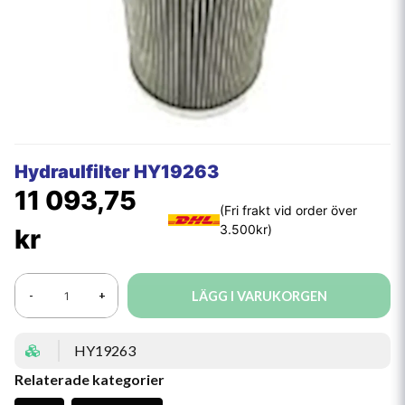
Hydraulfilter HY19263
11 093,75
kr
LÄGG I VARUKORGEN
-
+
HY19263
Relaterade kategorier