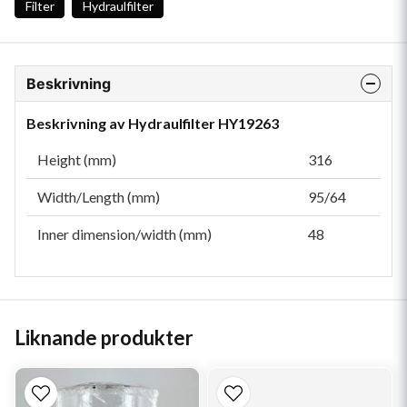
Filter
Hydraulfilter
Beskrivning
Beskrivning av Hydraulfilter HY19263
Height (mm)
316
Width/Length (mm)
95/64
Inner dimension/width (mm)
48
Liknande produkter