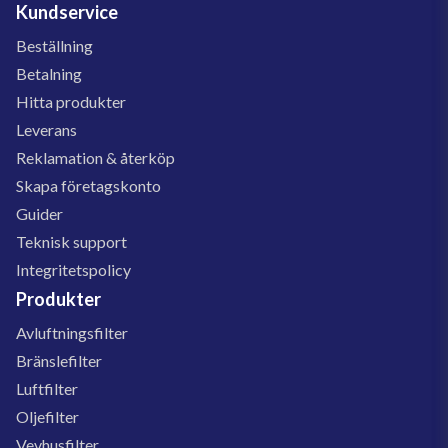
Kundservice
Beställning
Betalning
Hitta produkter
Leverans
Reklamation & återköp
Skapa företagskonto
Guider
Teknisk support
Integritetspolicy
Produkter
Avluftningsfilter
Bränslefilter
Luftfilter
Oljefilter
Vevhusfilter