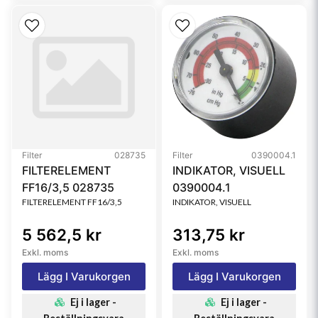
Filter
028735
Filter
0390004.1
FILTERELEMENT
INDIKATOR, VISUELL
FF16/3,5 028735
0390004.1
FILTERELEMENT FF16/3,5
INDIKATOR, VISUELL
5 562,5 kr
313,75 kr
Exkl. moms
Exkl. moms
Lägg I Varukorgen
Lägg I Varukorgen
Ej i lager -
Ej i lager -