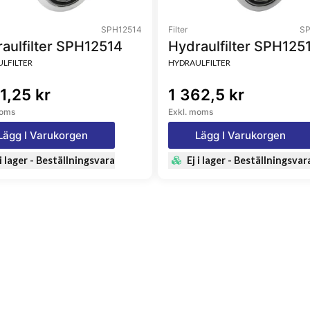
SPH12514
Filter
SP
aulfilter SPH12514
Hydraulfilter SPH125
LFILTER
HYDRAULFILTER
1,25 kr
1 362,5 kr
moms
Exkl. moms
Lägg I Varukorgen
Lägg I Varukorgen
 i lager - Beställningsvara
Ej i lager - Beställningsvar