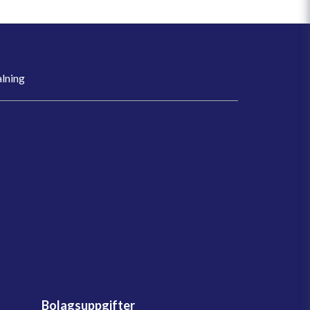
lning
Bolagsuppgifter