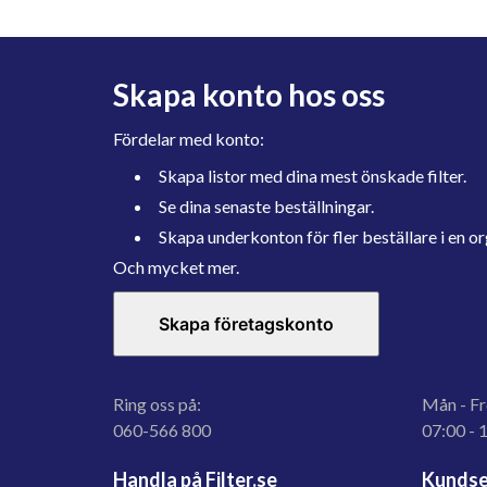
Skapa konto hos oss
Fördelar med konto:
Skapa listor med dina mest önskade filter.
Se dina senaste beställningar.
Skapa underkonton för fler beställare i en or
Och mycket mer.
Skapa företagskonto
Ring oss på:
Mån - Fr
060-566 800
07:00 - 
Handla på Filter.se
Kundse