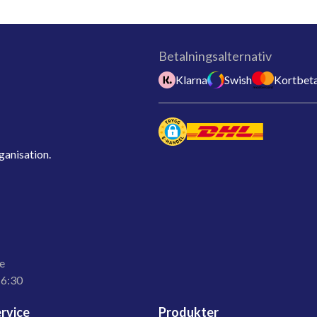
Betalningsalternativ
Klarna
Swish
Kortbeta
ganisation.
e
16:30
rvice
Produkter