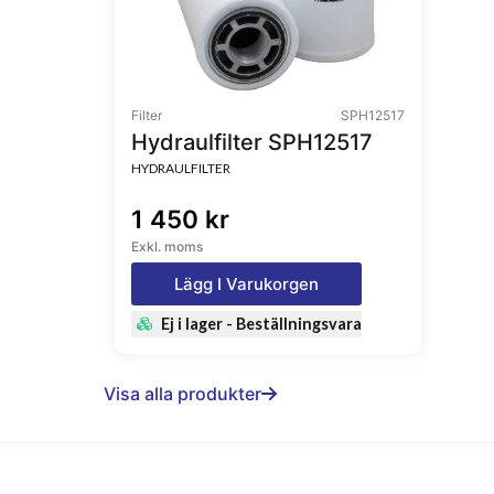
Filter
SPH12517
Hydraulfilter SPH12517
HYDRAULFILTER
1 450 kr
Exkl. moms
Lägg I Varukorgen
Ej i lager - Beställningsvara
Visa alla produkter