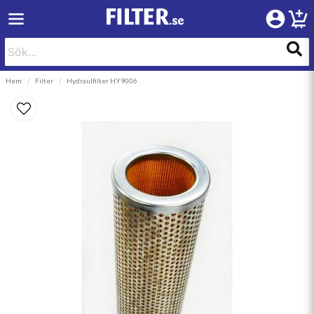
Hem
Filter
Hydraulfilter HY9006