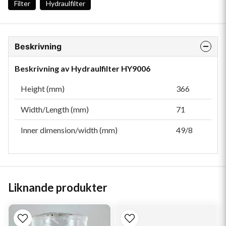
Filter
Hydraulfilter
Beskrivning
Beskrivning av Hydraulfilter HY9006
Height (mm)
366
Width/Length (mm)
71
Inner dimension/width (mm)
49/8
Liknande produkter