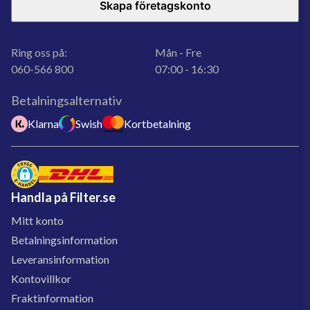
Skapa företagskonto
Ring oss på:
Mån - Fre
060-566 800
07:00 - 16:30
Betalningsalternativ
Klarna
Swish
Kortbetalning
Handla på Filter.se
Mitt konto
Betalningsinformation
Leveransinformation
Kontovillkor
Fraktinformation