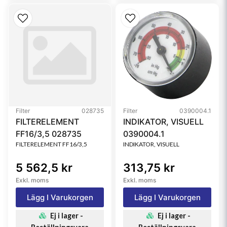
Filter
028735
Filter
0390004.1
FILTERELEMENT
INDIKATOR, VISUELL
FF16/3,5 028735
0390004.1
FILTERELEMENT FF16/3,5
INDIKATOR, VISUELL
5 562,5 kr
313,75 kr
Exkl. moms
Exkl. moms
Lägg I Varukorgen
Lägg I Varukorgen
Ej i lager -
Ej i lager -