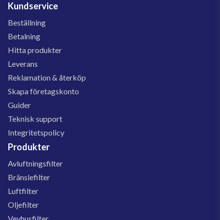
Kundservice
Beställning
Betalning
Hitta produkter
Leverans
Reklamation & återköp
Skapa företagskonto
Guider
Teknisk support
Integritetspolicy
Produkter
Avluftningsfilter
Bränslefilter
Luftfilter
Oljefilter
Vevhusfilter