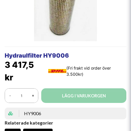
Hydraulfilter HY9006
3 417,5
kr
LÄGG I VARUKORGEN
-
+
HY9006
Relaterade kategorier