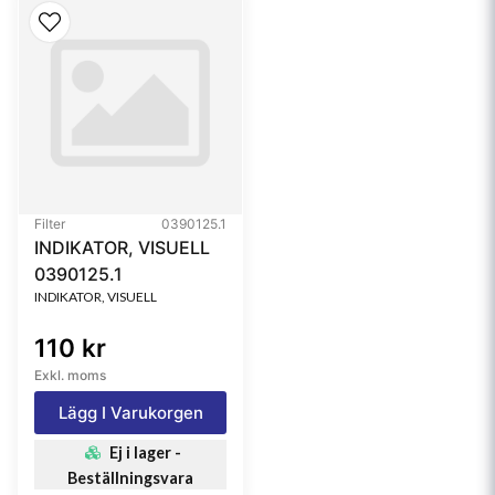
Filter
0390125.1
INDIKATOR, VISUELL
0390125.1
INDIKATOR, VISUELL
110 kr
Exkl. moms
Lägg I Varukorgen
Ej i lager -
Beställningsvara