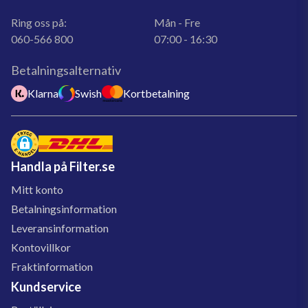
Ring oss på:
Mån - Fre
060-566 800
07:00 - 16:30
Betalningsalternativ
Klarna
Swish
Kortbetalning
Handla på Filter.se
Mitt konto
Betalningsinformation
Leveransinformation
Kontovillkor
Fraktinformation
Kundservice