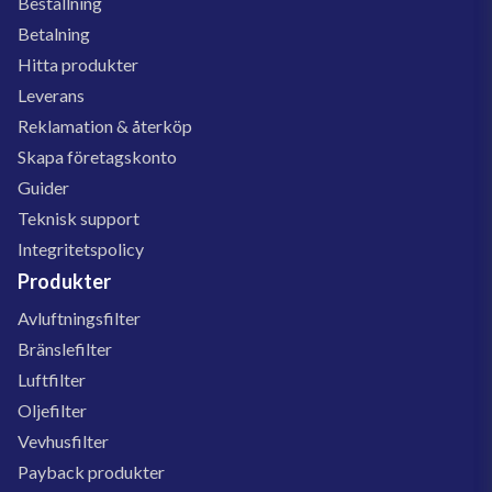
Beställning
Betalning
Hitta produkter
Leverans
Reklamation & återköp
Skapa företagskonto
Guider
Teknisk support
Integritetspolicy
Produkter
Avluftningsfilter
Bränslefilter
Luftfilter
Oljefilter
Vevhusfilter
Payback produkter