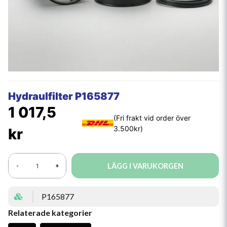
Hydraulfilter P165877
1 017,5
kr
LÄGG I VARUKORGEN
-
+
P165877
Relaterade kategorier