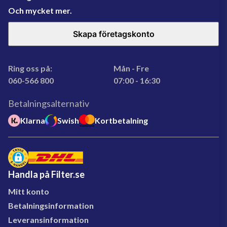
Och mycket mer.
Skapa företagskonto
Ring oss på:
Mån - Fre
060-566 800
07:00 - 16:30
Betalningsalternativ
Klarna
Swish
Kortbetalning
Handla på Filter.se
Mitt konto
Betalningsinformation
Leveransinformation