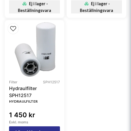
Ej i lager -
Ej i lager -
Beställningsvara
Beställningsvara
Filter
SPH12517
Hydraulfilter
SPH12517
HYDRAULFILTER
1 450 kr
Exkl. moms