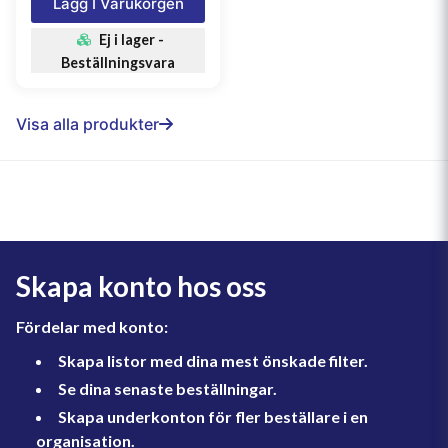
Lägg I Varukorgen
Ej i lager -
Beställningsvara
Visa alla produkter
Skapa konto hos oss
Fördelar med konto:
Skapa listor med dina mest önskade filter.
Se dina senaste beställningar.
Skapa underkonton för fler beställare i en
organisation.