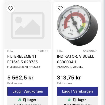
Filter
028735
Filter
0390004.1
FILTERELEMENT
INDIKATOR, VISUELL
FF16/3,5 028735
0390004.1
FILTERELEMENT FF16/3,5
INDIKATOR, VISUELL
5 562,5 kr
313,75 kr
Exkl. moms
Exkl. moms
Lägg I Varukorgen
Lägg I Varukorgen
Ej i lager -
Ej i lager -