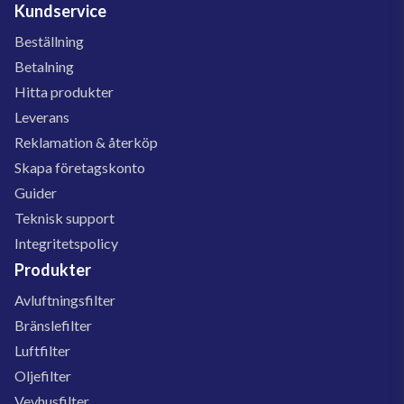
Kundservice
Beställning
Betalning
Hitta produkter
Leverans
Reklamation & återköp
Skapa företagskonto
Guider
Teknisk support
Integritetspolicy
Produkter
Avluftningsfilter
Bränslefilter
Luftfilter
Oljefilter
Vevhusfilter