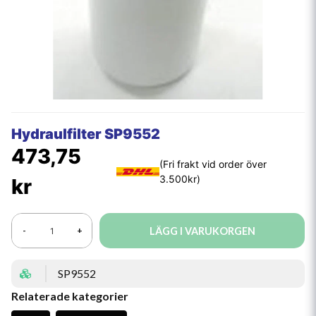
Hydraulfilter SP9552
473,75
kr
LÄGG I VARUKORGEN
-
+
SP9552
Relaterade kategorier