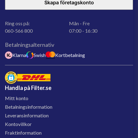
Skapa företagskonto
Ring oss på:
Mån - Fre
060-566 800
07:00 - 16:30
Betalningsalternativ
Klarna
Swish
Kortbetalning
Handla på Filter.se
Mitt konto
Betalningsinformation
Leveransinformation
Kontovillkor
Fraktinformation