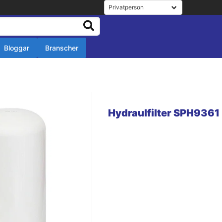
Bloggar
Branscher
r
r
Hydraulfilter SPH9361