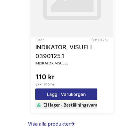
Filter
0390125.1
INDIKATOR, VISUELL
0390125.1
INDIKATOR, VISUELL
110 kr
Exkl. moms
Lägg I Varukorgen
Ej i lager - Beställningsvara
Visa alla produkter