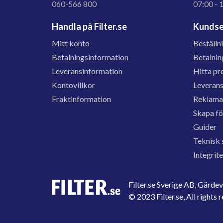
060-566 800
07:00 - 
Handla på Filter.se
Kundse
Mitt konto
Beställn
Betalningsinformation
Betalnin
Leveransinformation
Hitta pr
Kontovillkor
Leveran
Fraktinformation
Reklama
Skapa f
Guider
Teknisk 
Integrit
Filter.se Sverige AB, Gärd
© 2023 Filter.se, All rights 