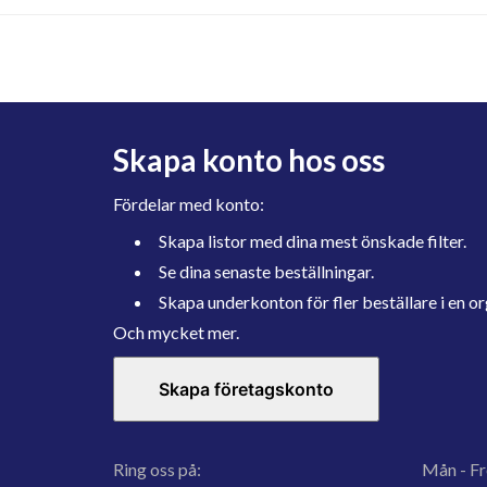
Skapa konto hos oss
Fördelar med konto:
Skapa listor med dina mest önskade filter.
Se dina senaste beställningar.
Skapa underkonton för fler beställare i en or
Och mycket mer.
Skapa företagskonto
Ring oss på:
Mån - Fr