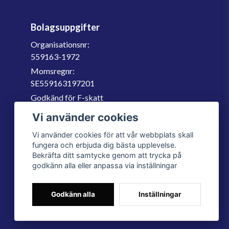
Bolagsuppgifter
Organisationsnr:
559163-1972
Momsregnr:
SE559163197201
Godkänd för F-skatt
060-566 800
Vi använder cookies
info@filter.se
Vi använder cookies för att vår webbplats skall
fungera och erbjuda dig bästa upplevelse.
Bekräfta ditt samtycke genom att trycka på
godkänn alla eller anpassa via inställningar
Godkänn alla
Inställningar