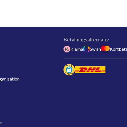
Betalningsalternativ
Klarna
Swish
Kortbeta
ganisation.
e