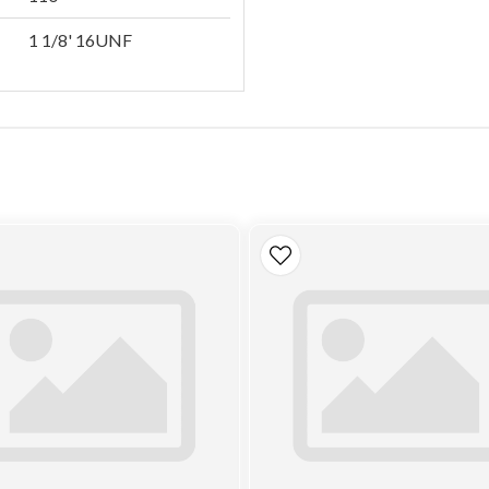
1 1/8' 16UNF