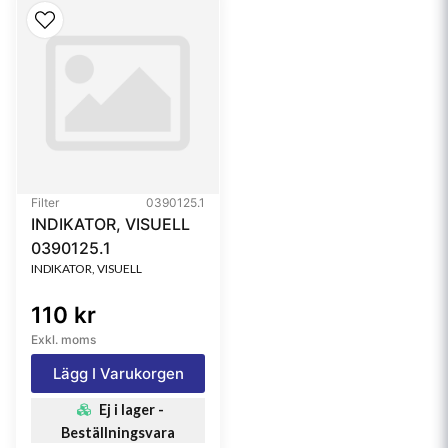
Filter
0390125.1
INDIKATOR, VISUELL
0390125.1
INDIKATOR, VISUELL
110 kr
Exkl. moms
Lägg I Varukorgen
Ej i lager -
Beställningsvara