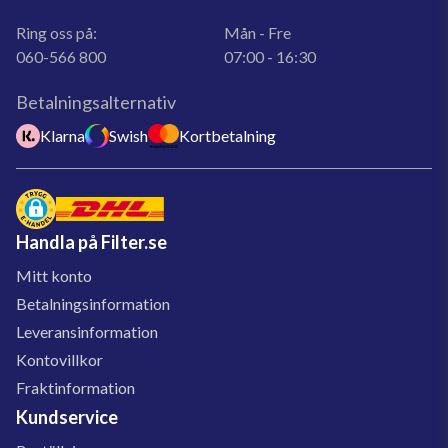
Ring oss på:
Mån - Fre
060-566 800
07:00 - 16:30
Betalningsalternativ
Klarna
Swish
Kortbetalning
Handla på Filter.se
Mitt konto
Betalningsinformation
Leveransinformation
Kontovillkor
Fraktinformation
Kundservice