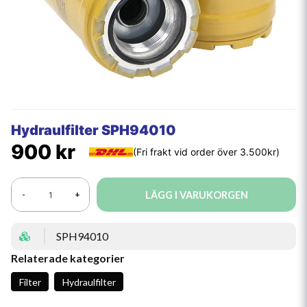
Hydraulfilter SPH94010
900 kr
LÄGG I VARUKORGEN
-
+
SPH94010
Relaterade kategorier
Filter
Hydraulfilter