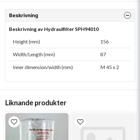
Beskrivning
Beskrivning av Hydraulfilter SPH94010
Height (mm)
156
Width/Length (mm)
87
Inner dimension/width (mm)
M 45 x 2
Liknande produkter