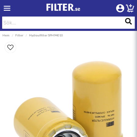
Hem
Filter
Hydraulfilter SPH94010