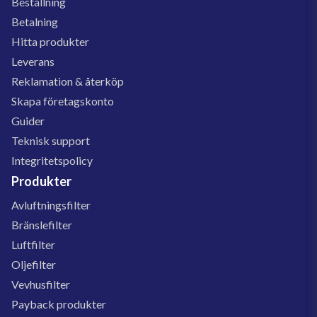
Beställning
Betalning
Hitta produkter
Leverans
Reklamation & återköp
Skapa företagskonto
Guider
Teknisk support
Integritetspolicy
Produkter
Avluftningsfilter
Bränslefilter
Luftfilter
Oljefilter
Vevhusfilter
Payback produkter