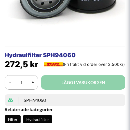
Hydraulfilter SPH94060
272,5 kr
LÄGG I VARUKORGEN
-
+
SPH94060
Relaterade kategorier
Filter
Hydraulfilter