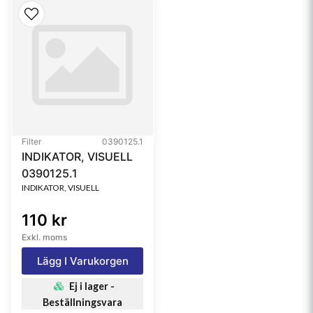
Filter
0390125.1
INDIKATOR, VISUELL
0390125.1
INDIKATOR, VISUELL
110 kr
Exkl. moms
Lägg I Varukorgen
Ej i lager -
Beställningsvara