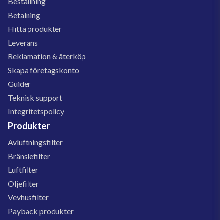
Beställning
Betalning
Hitta produkter
Leverans
Reklamation & återköp
Skapa företagskonto
Guider
Teknisk support
Integritetspolicy
Produkter
Avluftningsfilter
Bränslefilter
Luftfilter
Oljefilter
Vevhusfilter
Payback produkter