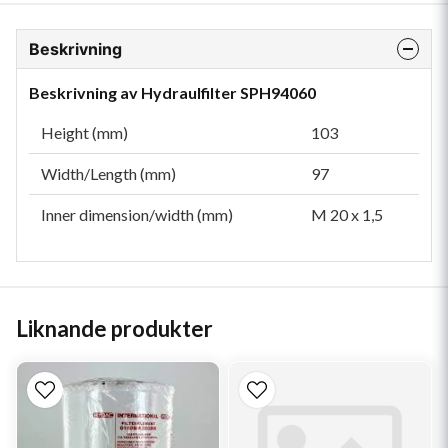
Beskrivning
Beskrivning av Hydraulfilter SPH94060
Height (mm)
103
Width/Length (mm)
97
Inner dimension/width (mm)
M 20 x 1,5
Liknande produkter