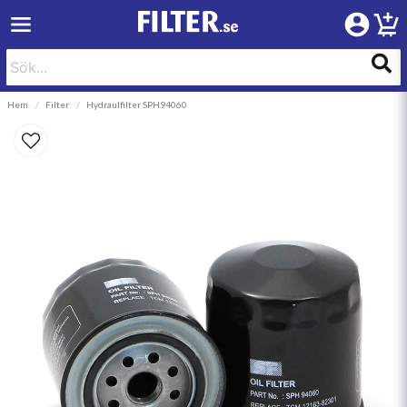
Hem
Filter
Hydraulfilter SPH94060