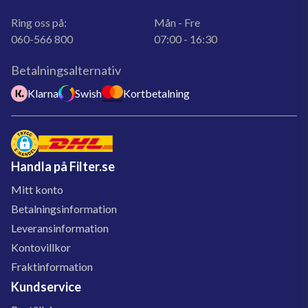
Ring oss på:
Mån - Fre
060-566 800
07:00 - 16:30
Betalningsalternativ
Klarna
Swish
Kortbetalning
Handla på Filter.se
Mitt konto
Betalningsinformation
Leveransinformation
Kontovillkor
Fraktinformation
Kundservice