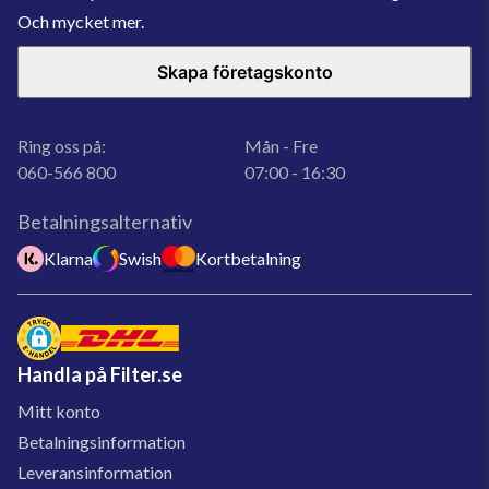
Och mycket mer.
Skapa företagskonto
Ring oss på:
Mån - Fre
060-566 800
07:00 - 16:30
Betalningsalternativ
Klarna
Swish
Kortbetalning
Handla på Filter.se
Mitt konto
Betalningsinformation
Leveransinformation