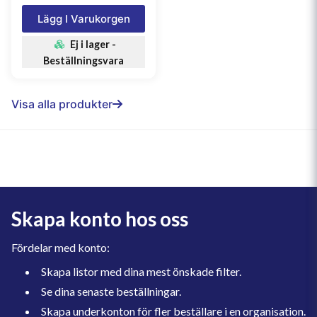
Lägg I Varukorgen
Ej i lager -
Beställningsvara
Visa alla produkter
Skapa konto hos oss
Fördelar med konto:
Skapa listor med dina mest önskade filter.
Se dina senaste beställningar.
Skapa underkonton för fler beställare i en organisation.