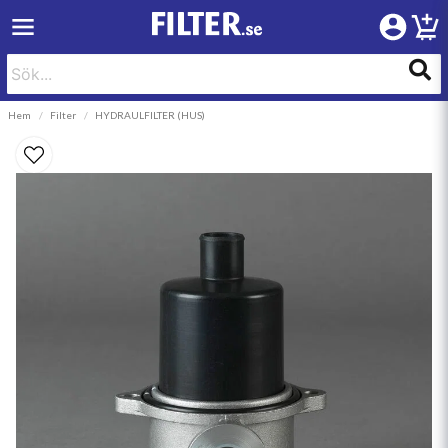
Hem
Filter
HYDRAULFILTER (HUS)