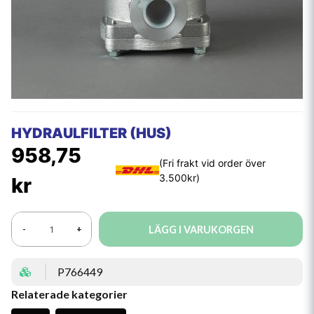
HYDRAULFILTER (HUS)
958,75
kr
LÄGG I VARUKORGEN
-
+
P766449
Relaterade kategorier