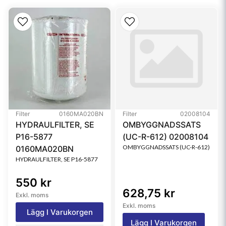
Filter
0160MA020BN
Filter
02008104
HYDRAULFILTER, SE
OMBYGGNADSSATS
P16-5877
(UC-R-612) 02008104
OMBYGGNADSSATS (UC-R-612)
0160MA020BN
HYDRAULFILTER, SE P16-5877
550 kr
628,75 kr
Exkl. moms
Exkl. moms
Lägg I Varukorgen
Lägg I Varukorgen