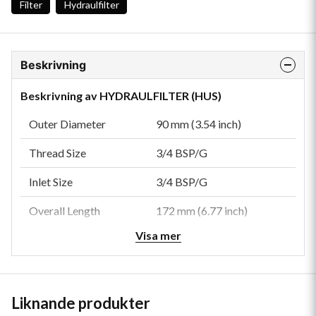
Filter
Hydraulfilter
Beskrivning
Beskrivning av HYDRAULFILTER (HUS)
Outer Diameter
90 mm (3.54 inch)
Thread Size
3/4 BSP/G
Inlet Size
3/4 BSP/G
Overall Length
172 mm (6.77 inch)
Visa mer
Liknande produkter