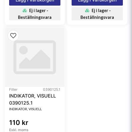
Ej i lager -
Ej i lager -
Beställningsvara
Beställningsvara
Filter
0390125.1
INDIKATOR, VISUELL
0390125.1
INDIKATOR, VISUELL
110 kr
Exkl. moms