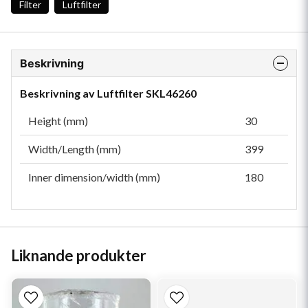
Filter
Luftfilter
Beskrivning
Beskrivning av Luftfilter SKL46260
Height (mm)
30
Width/Length (mm)
399
Inner dimension/width (mm)
180
Liknande produkter