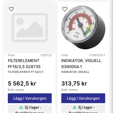
Filter
028735
Filter
0390004.1
FILTERELEMENT
INDIKATOR, VISUELL
FF16/3,5 028735
0390004.1
FILTERELEMENT FF16/3,5
INDIKATOR, VISUELL
5 562,5 kr
313,75 kr
Exkl. moms
Exkl. moms
Lägg I Varukorgen
Lägg I Varukorgen
Ej i lager -
Ej i lager -