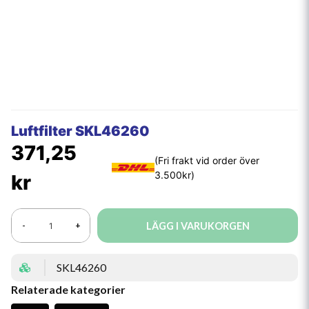
Luftfilter SKL46260
371,25
kr
LÄGG I VARUKORGEN
-
+
SKL46260
Relaterade kategorier