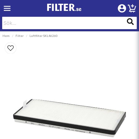
Hem
Filter
Luftfilter SKL46260