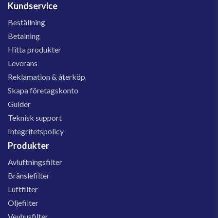
Kundservice
Beställning
Betalning
Hitta produkter
Leverans
Reklamation & återköp
Skapa företagskonto
Guider
Teknisk support
Integritetspolicy
Produkter
Avluftningsfilter
Bränslefilter
Luftfilter
Oljefilter
Vevhusfilter