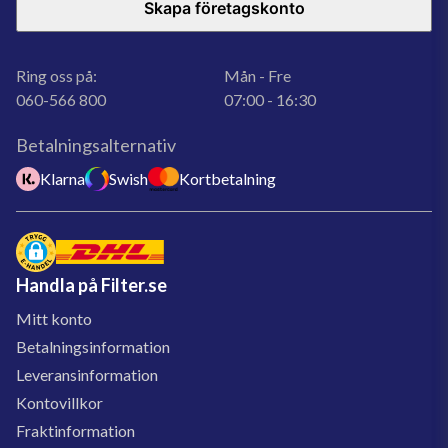
Skapa företagskonto
Ring oss på:
Mån - Fre
060-566 800
07:00 - 16:30
Betalningsalternativ
Klarna
Swish
Kortbetalning
Handla på Filter.se
Mitt konto
Betalningsinformation
Leveransinformation
Kontovillkor
Fraktinformation