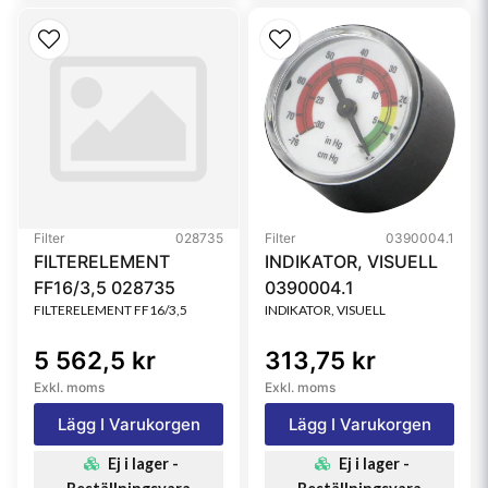
Filter
028735
Filter
0390004.1
FILTERELEMENT
INDIKATOR, VISUELL
FF16/3,5 028735
0390004.1
FILTERELEMENT FF16/3,5
INDIKATOR, VISUELL
5 562,5 kr
313,75 kr
Exkl. moms
Exkl. moms
Lägg I Varukorgen
Lägg I Varukorgen
Ej i lager -
Ej i lager -