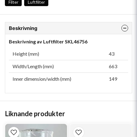
Filter
Luftfilter
Beskrivning
Beskrivning av Luftfilter SKL46756
Height (mm)
43
Width/Length (mm)
663
Inner dimension/width (mm)
149
Liknande produkter