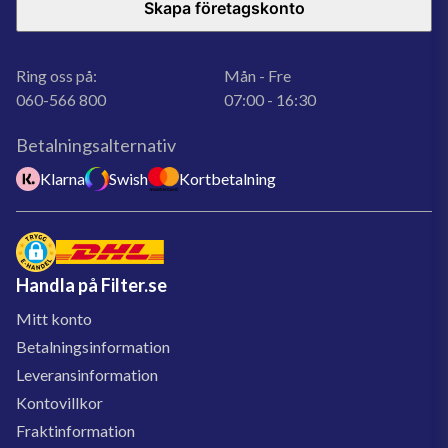
Skapa företagskonto
Ring oss på:
Mån - Fre
060-566 800
07:00 - 16:30
Betalningsalternativ
Klarna
Swish
Kortbetalning
Handla på Filter.se
Mitt konto
Betalningsinformation
Leveransinformation
Kontovillkor
Fraktinformation