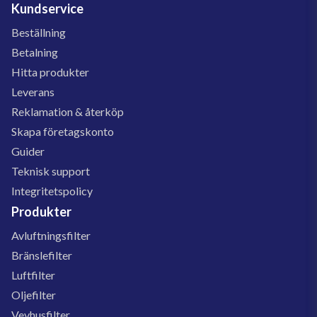
Kundservice
Beställning
Betalning
Hitta produkter
Leverans
Reklamation & återköp
Skapa företagskonto
Guider
Teknisk support
Integritetspolicy
Produkter
Avluftningsfilter
Bränslefilter
Luftfilter
Oljefilter
Vevhusfilter