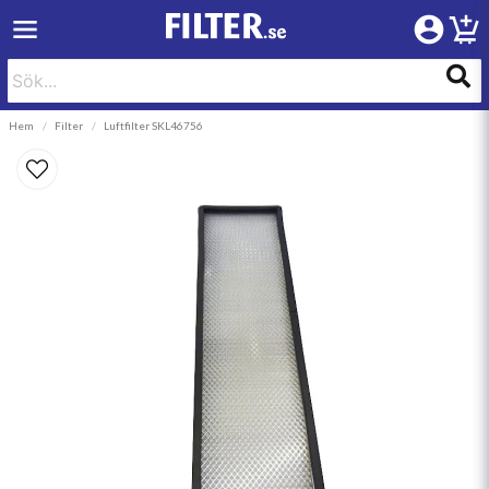
Hem
Filter
Luftfilter SKL46756