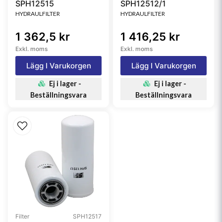
SPH12515
SPH12512/1
HYDRAULFILTER
HYDRAULFILTER
1 362,5 kr
1 416,25 kr
Exkl. moms
Exkl. moms
Lägg I Varukorgen
Lägg I Varukorgen
Ej i lager -
Ej i lager -
Beställningsvara
Beställningsvara
Filter
SPH12517