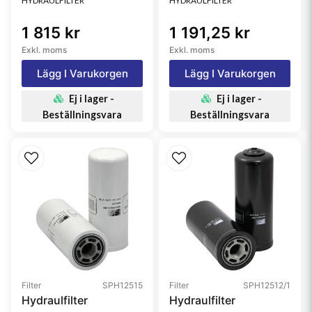
HYDRAULFILTER
HYDRAULFILTER
1 815 kr
1 191,25 kr
Exkl. moms
Exkl. moms
Lägg I Varukorgen
Lägg I Varukorgen
Ej i lager -
Ej i lager -
Beställningsvara
Beställningsvara
Filter
SPH12515
Filter
SPH12512/1
Hydraulfilter
Hydraulfilter