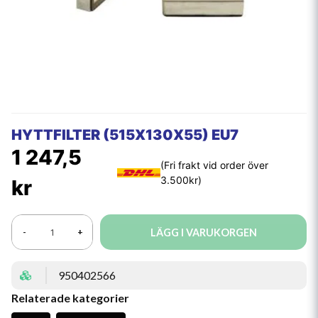
HYTTFILTER (515X130X55) EU7
1 247,5
kr
LÄGG I VARUKORGEN
-
+
950402566
Relaterade kategorier