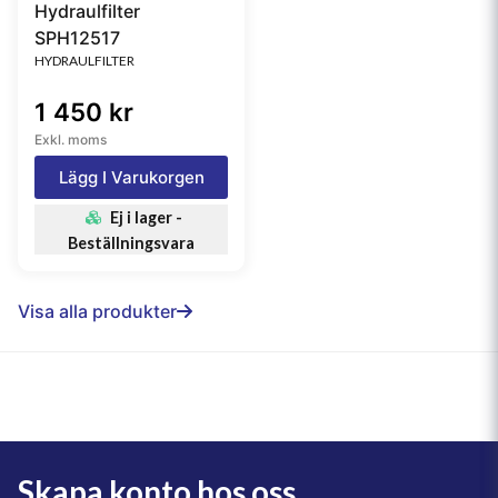
Hydraulfilter
SPH12517
HYDRAULFILTER
1 450 kr
Exkl. moms
Lägg I Varukorgen
Ej i lager -
Beställningsvara
Visa alla produkter
Skapa konto hos oss