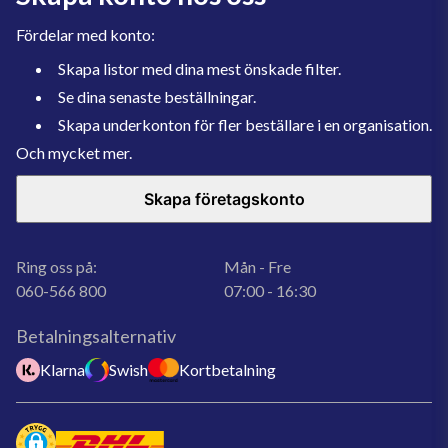
Fördelar med konto:
Skapa listor med dina mest önskade filter.
Se dina senaste beställningar.
Skapa underkonton för fler beställare i en organisation.
Och mycket mer.
Skapa företagskonto
Ring oss på:
Mån - Fre
060-566 800
07:00 - 16:30
Betalningsalternativ
Klarna
Swish
Kortbetalning