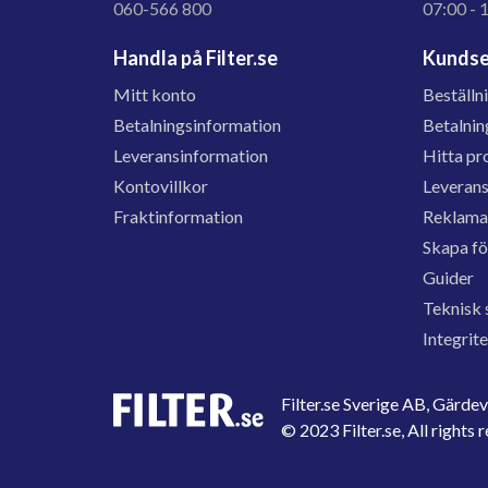
060-566 800
07:00 - 
Handla på Filter.se
Kundse
Mitt konto
Beställn
Betalningsinformation
Betalnin
Leveransinformation
Hitta pr
Kontovillkor
Leveran
Fraktinformation
Reklama
Skapa f
Guider
Teknisk 
Integrit
Filter.se Sverige AB, Gärd
© 2023 Filter.se, All rights 