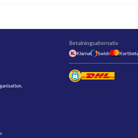
Betalningsalternativ
Klarna
Swish
Kortbeta
ganisation.
e