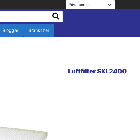
Bloggar
Branscher
r
r
Luftfilter SKL2400