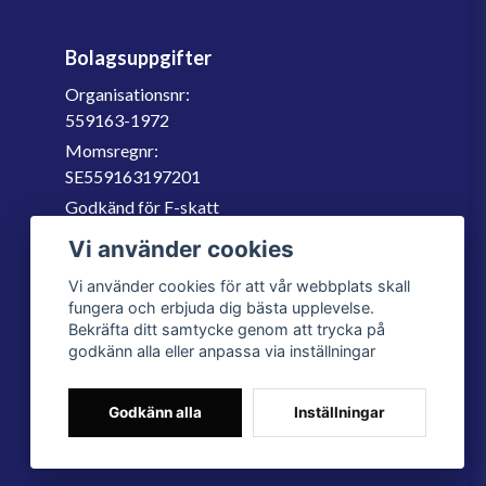
Bolagsuppgifter
Organisationsnr:
559163-1972
Momsregnr:
SE559163197201
Godkänd för F-skatt
060-566 800
Vi använder cookies
info@filter.se
Vi använder cookies för att vår webbplats skall
fungera och erbjuda dig bästa upplevelse.
Bekräfta ditt samtycke genom att trycka på
godkänn alla eller anpassa via inställningar
Godkänn alla
Inställningar