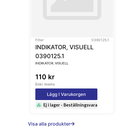
Filter
0390125.1
INDIKATOR, VISUELL
0390125.1
INDIKATOR, VISUELL
110 kr
Exkl. moms
Lägg I Varukorgen
Ej i lager - Beställningsvara
Visa alla produkter