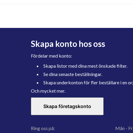
Skapa konto hos oss
Fördelar med konto:
Skapa listor med dina mest önskade filter.
Se dina senaste beställningar.
Skapa underkonton för fler beställare i en or
Och mycket mer.
Skapa företagskonto
Ring oss på:
Mån - Fr