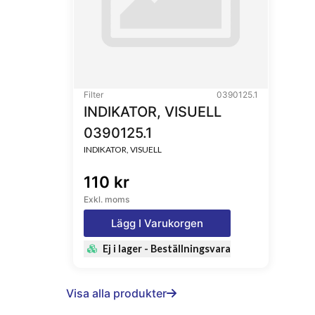
Filter
0390125.1
INDIKATOR, VISUELL
0390125.1
INDIKATOR, VISUELL
110 kr
Exkl. moms
Lägg I Varukorgen
Ej i lager - Beställningsvara
Visa alla produkter