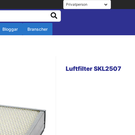
Bloggar
Branscher
r
r
Luftfilter SKL2507