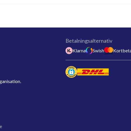
Betalningsalternativ
Klarna
Swish
Kortbeta
ganisation.
e