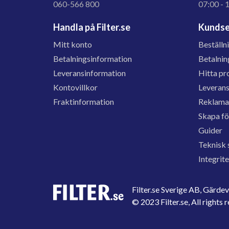
060-566 800
07:00 - 
Handla på Filter.se
Kundse
Mitt konto
Beställn
Betalningsinformation
Betalnin
Leveransinformation
Hitta pr
Kontovillkor
Leveran
Fraktinformation
Reklama
Skapa f
Guider
Teknisk 
Integrit
Filter.se Sverige AB, Gärd
© 2023 Filter.se, All rights 