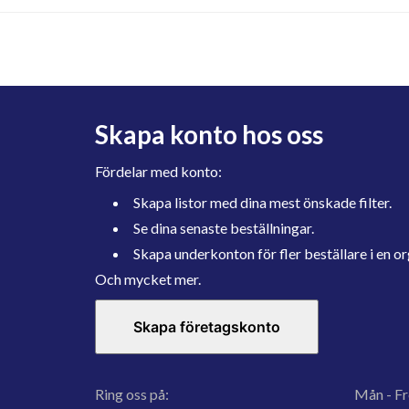
Skapa konto hos oss
Fördelar med konto:
Skapa listor med dina mest önskade filter.
Se dina senaste beställningar.
Skapa underkonton för fler beställare i en or
Och mycket mer.
Skapa företagskonto
Ring oss på:
Mån - Fr