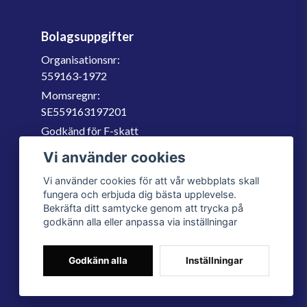
Bolagsuppgifter
Organisationsnr:
559163-1972
Momsregnr:
SE559163197201
Godkänd för F-skatt
060-566 800
Vi använder cookies
info@filter.se
Vi använder cookies för att vår webbplats skall
fungera och erbjuda dig bästa upplevelse.
Bekräfta ditt samtycke genom att trycka på
godkänn alla eller anpassa via inställningar
Godkänn alla
Inställningar