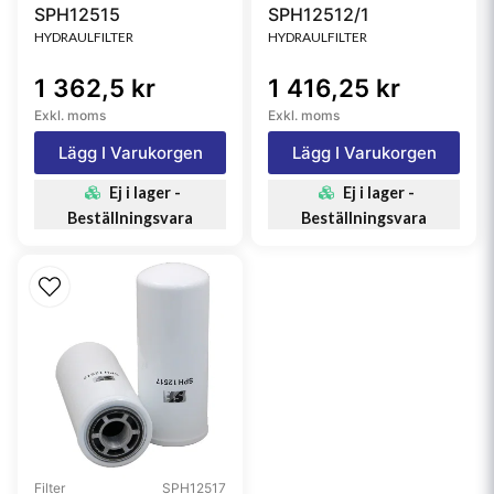
SPH12515
SPH12512/1
HYDRAULFILTER
HYDRAULFILTER
1 362,5 kr
1 416,25 kr
Exkl. moms
Exkl. moms
Lägg I Varukorgen
Lägg I Varukorgen
Ej i lager -
Ej i lager -
Beställningsvara
Beställningsvara
Filter
SPH12517