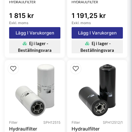
HYDRAULFILTER
HYDRAULFILTER
1 815 kr
1 191,25 kr
Exkl. moms
Exkl. moms
Lägg I Varukorgen
Lägg I Varukorgen
Ej i lager -
Ej i lager -
Beställningsvara
Beställningsvara
Filter
SPH12515
Filter
SPH12512/1
Hydraulfilter
Hydraulfilter