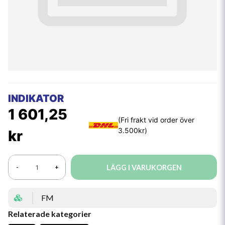
INDIKATOR
1 601,25
kr
LÄGG I VARUKORGEN
-
+
FM
Relaterade kategorier