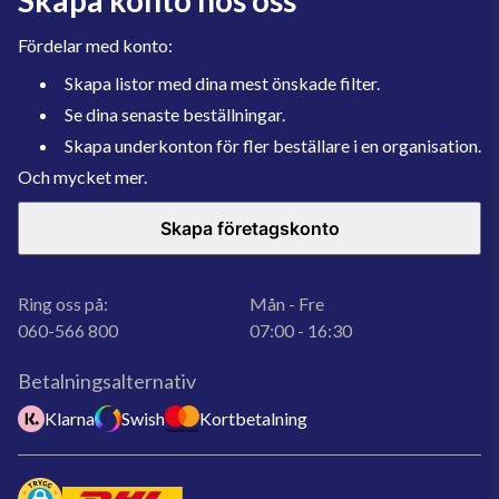
Skapa konto hos oss
Fördelar med konto:
Skapa listor med dina mest önskade filter.
Se dina senaste beställningar.
Skapa underkonton för fler beställare i en organisation.
Och mycket mer.
Skapa företagskonto
Ring oss på:
Mån - Fre
060-566 800
07:00 - 16:30
Betalningsalternativ
Klarna
Swish
Kortbetalning