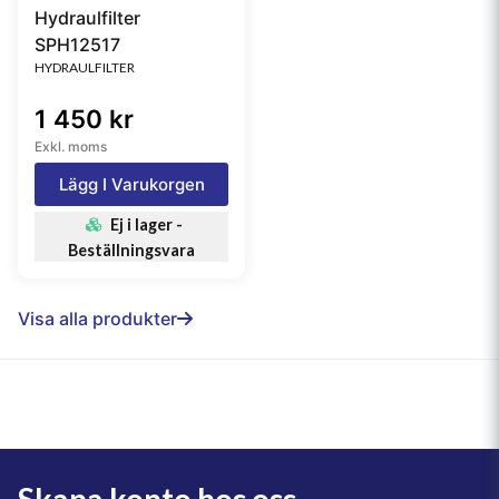
Hydraulfilter
SPH12517
HYDRAULFILTER
1 450 kr
Exkl. moms
Lägg I Varukorgen
Ej i lager -
Beställningsvara
Visa alla produkter