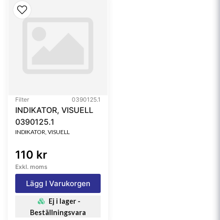
Filter
0390125.1
INDIKATOR, VISUELL
0390125.1
INDIKATOR, VISUELL
110 kr
Exkl. moms
Lägg I Varukorgen
Ej i lager -
Beställningsvara