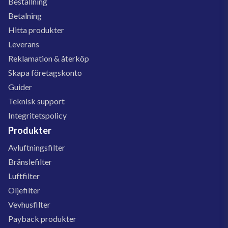
Beställning
Betalning
Hitta produkter
Leverans
Reklamation & återköp
Skapa företagskonto
Guider
Teknisk support
Integritetspolicy
Produkter
Avluftningsfilter
Bränslefilter
Luftfilter
Oljefilter
Vevhusfilter
Payback produkter