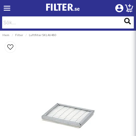
Hem
Filter
Luftfilter SKL46480