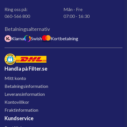
Ring oss på:
Mån - Fre
060-566 800
07:00 - 16:30
Betalningsalternativ
Klarna
Swish
Kortbetalning
Handla på Filter.se
Mitt konto
Betalningsinformation
Leveransinformation
Kontovillkor
Fraktinformation
Kundservice