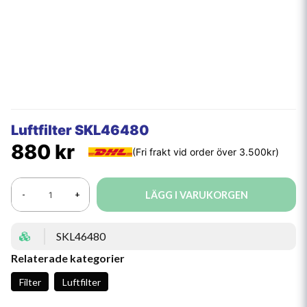
Luftfilter SKL46480
880 kr
LÄGG I VARUKORGEN
-
+
SKL46480
Relaterade kategorier
Filter
Luftfilter