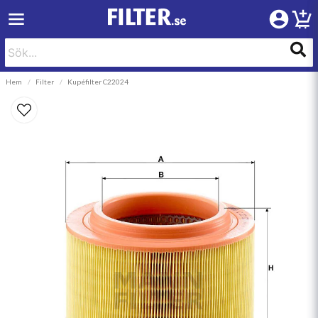
Hem
Filter
Kupéfilter C22024