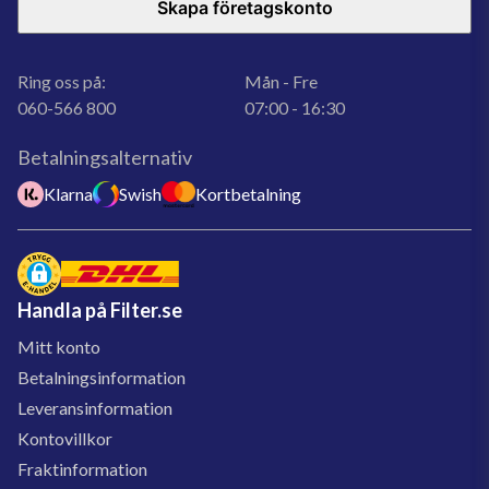
Skapa företagskonto
Ring oss på:
Mån - Fre
060-566 800
07:00 - 16:30
Betalningsalternativ
Klarna
Swish
Kortbetalning
Handla på Filter.se
Mitt konto
Betalningsinformation
Leveransinformation
Kontovillkor
Fraktinformation