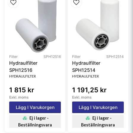
Filter
SPH12516
Filter
SPH12514
Hydraulfilter
Hydraulfilter
SPH12516
SPH12514
HYDRAULFILTER
HYDRAULFILTER
1 815 kr
1 191,25 kr
Exkl. moms
Exkl. moms
Lägg I Varukorgen
Lägg I Varukorgen
Ej i lager -
Ej i lager -
Beställningsvara
Beställningsvara