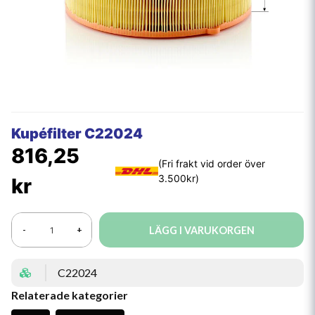
Kupéfilter C22024
816,25
kr
LÄGG I VARUKORGEN
-
+
C22024
Relaterade kategorier