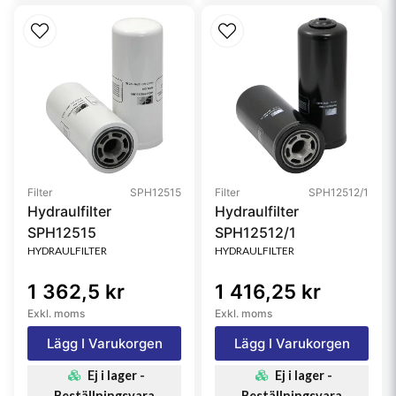
Filter
SPH12515
Filter
SPH12512/1
Hydraulfilter
Hydraulfilter
SPH12515
SPH12512/1
HYDRAULFILTER
HYDRAULFILTER
1 362,5 kr
1 416,25 kr
Exkl. moms
Exkl. moms
Lägg I Varukorgen
Lägg I Varukorgen
Ej i lager -
Ej i lager -
Beställningsvara
Beställningsvara