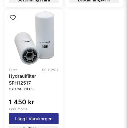
Filter
SPH12517
Hydraulfilter
SPH12517
HYDRAULFILTER
1 450 kr
Exkl. moms
Lägg I Varukorgen