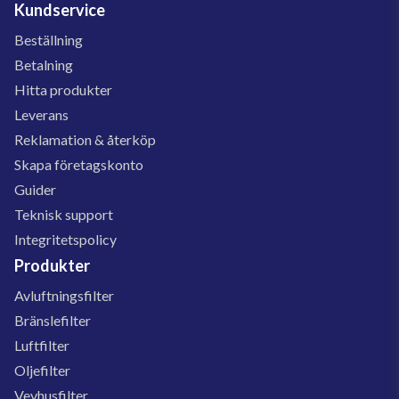
Kundservice
Beställning
Betalning
Hitta produkter
Leverans
Reklamation & återköp
Skapa företagskonto
Guider
Teknisk support
Integritetspolicy
Produkter
Avluftningsfilter
Bränslefilter
Luftfilter
Oljefilter
Vevhusfilter