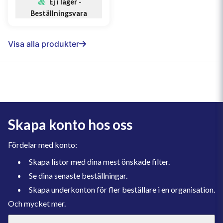
Ej i lager -
Beställningsvara
Visa alla produkter
Skapa konto hos oss
Fördelar med konto:
Skapa listor med dina mest önskade filter.
Se dina senaste beställningar.
Skapa underkonton för fler beställare i en organisation.
Och mycket mer.