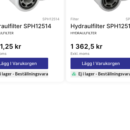
SPH12514
Filter
SP
aulfilter SPH12514
Hydraulfilter SPH125
LFILTER
HYDRAULFILTER
1,25 kr
1 362,5 kr
moms
Exkl. moms
Lägg I Varukorgen
Lägg I Varukorgen
 i lager - Beställningsvara
Ej i lager - Beställningsvar