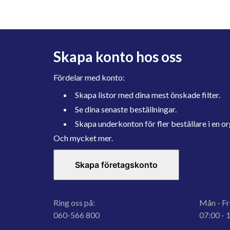
Skapa konto hos oss
Fördelar med konto:
Skapa listor med dina mest önskade filter.
Se dina senaste beställningar.
Skapa underkonton för fler beställare i en or
Och mycket mer.
Skapa företagskonto
Ring oss på:
Mån - Fr
060-566 800
07:00 - 