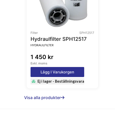
Filter
SPH12517
Hydraulfilter SPH12517
HYDRAULFILTER
1 450 kr
Exkl. moms
Lägg I Varukorgen
Ej i lager - Beställningsvara
Visa alla produkter