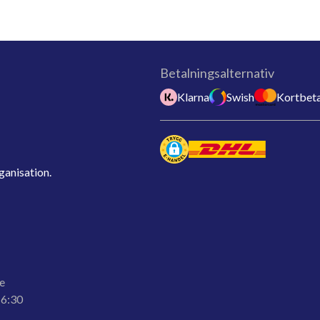
Betalningsalternativ
Klarna
Swish
Kortbeta
ganisation.
e
16:30