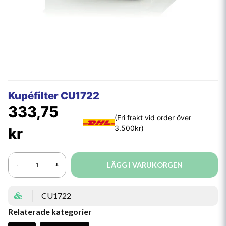
Kupéfilter CU1722
333,75
kr
LÄGG I VARUKORGEN
-
+
CU1722
Relaterade kategorier