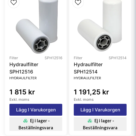
Filter
SPH12516
Filter
SPH12514
Hydraulfilter
Hydraulfilter
SPH12516
SPH12514
HYDRAULFILTER
HYDRAULFILTER
1 815 kr
1 191,25 kr
Exkl. moms
Exkl. moms
Lägg I Varukorgen
Lägg I Varukorgen
Ej i lager -
Ej i lager -
Beställningsvara
Beställningsvara