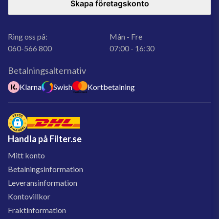
Skapa företagskonto
Ring oss på:
Mån - Fre
060-566 800
07:00 - 16:30
Betalningsalternativ
Klarna
Swish
Kortbetalning
Handla på Filter.se
Mitt konto
Betalningsinformation
Leveransinformation
Kontovillkor
Fraktinformation