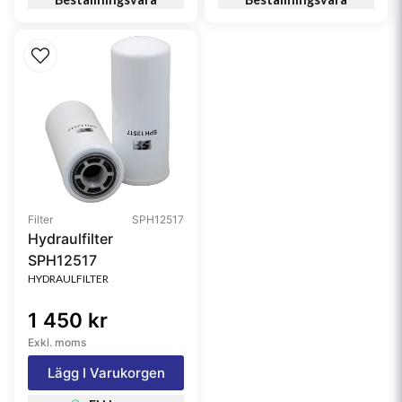
Filter
SPH12517
Hydraulfilter
SPH12517
HYDRAULFILTER
1 450 kr
Exkl. moms
Lägg I Varukorgen