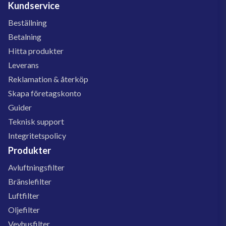
Kundservice
Beställning
Betalning
Hitta produkter
Leverans
Reklamation & återköp
Skapa företagskonto
Guider
Teknisk support
Integritetspolicy
Produkter
Avluftningsfilter
Bränslefilter
Luftfilter
Oljefilter
Vevhusfilter