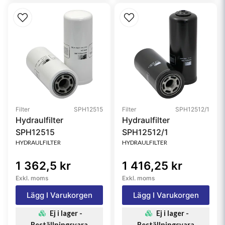
Filter
SPH12515
Filter
SPH12512/1
Hydraulfilter
Hydraulfilter
SPH12515
SPH12512/1
HYDRAULFILTER
HYDRAULFILTER
1 362,5 kr
1 416,25 kr
Exkl. moms
Exkl. moms
Lägg I Varukorgen
Lägg I Varukorgen
Ej i lager -
Ej i lager -
Beställningsvara
Beställningsvara