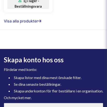
Ej i lager -
Beställningsvara
Visa alla produkter
Skapa konto hos oss
Fördelar med konto:
Skapa listor med dina mest önskade filter.
Se dina senaste beställningar.
Skapa underkonton för fler beställare i en organisation.
Och mycket mer.