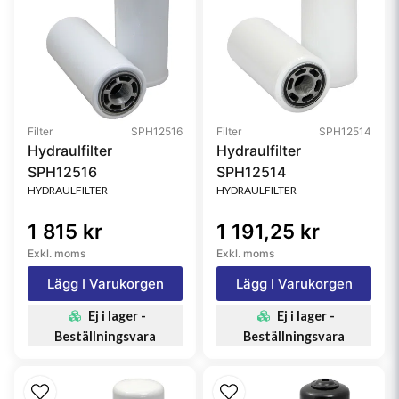
Filter
SPH12516
Filter
SPH12514
Hydraulfilter
Hydraulfilter
SPH12516
SPH12514
HYDRAULFILTER
HYDRAULFILTER
1 815 kr
1 191,25 kr
Exkl. moms
Exkl. moms
Lägg I Varukorgen
Lägg I Varukorgen
Ej i lager -
Ej i lager -
Beställningsvara
Beställningsvara