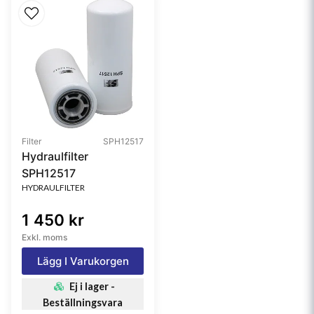
Filter
SPH12517
Hydraulfilter
SPH12517
HYDRAULFILTER
1 450 kr
Exkl. moms
Lägg I Varukorgen
Ej i lager -
Beställningsvara