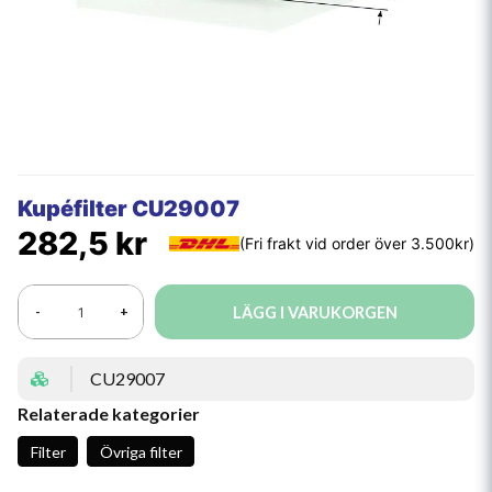
Kupéfilter CU29007
282,5 kr
LÄGG I VARUKORGEN
-
+
CU29007
Relaterade kategorier
Filter
Övriga filter