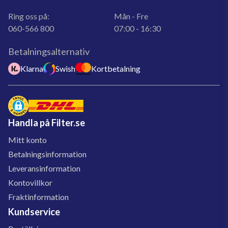
Ring oss på:
Mån - Fre
060-566 800
07:00 - 16:30
Betalningsalternativ
Klarna
Swish
Kortbetalning
Handla på Filter.se
Mitt konto
Betalningsinformation
Leveransinformation
Kontovillkor
Fraktinformation
Kundservice