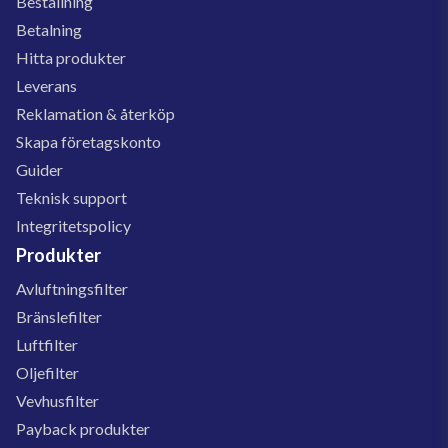
Beställning
Betalning
Hitta produkter
Leverans
Reklamation & återköp
Skapa företagskonto
Guider
Teknisk support
Integritetspolicy
Produkter
Avluftningsfilter
Bränslefilter
Luftfilter
Oljefilter
Vevhusfilter
Payback produkter