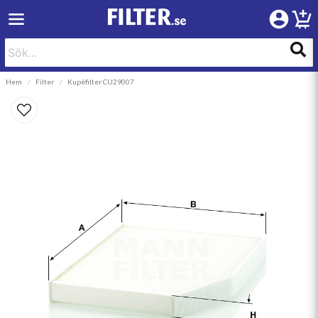
Hem
Filter
Kupéfilter CU29007