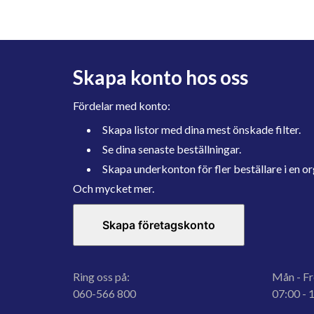
Skapa konto hos oss
Fördelar med konto:
Skapa listor med dina mest önskade filter.
Se dina senaste beställningar.
Skapa underkonton för fler beställare i en or
Och mycket mer.
Skapa företagskonto
Ring oss på:
Mån - Fr
060-566 800
07:00 - 