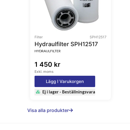
Filter
SPH12517
Hydraulfilter SPH12517
HYDRAULFILTER
1 450 kr
Exkl. moms
Lägg I Varukorgen
Ej i lager - Beställningsvara
Visa alla produkter