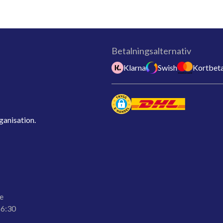
Betalningsalternativ
Klarna
Swish
Kortbeta
ganisation.
e
16:30