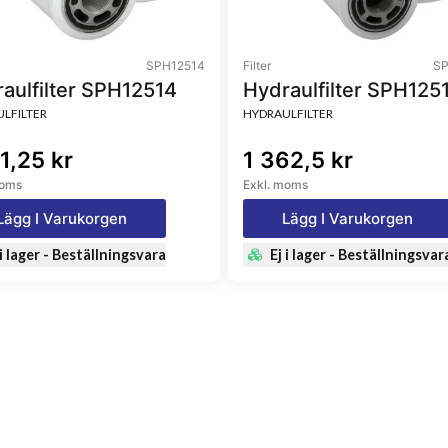
SPH12514
Filter
SP
aulfilter SPH12514
Hydraulfilter SPH125
LFILTER
HYDRAULFILTER
1,25 kr
1 362,5 kr
moms
Exkl. moms
Lägg I Varukorgen
Lägg I Varukorgen
 i lager - Beställningsvara
Ej i lager - Beställningsvar