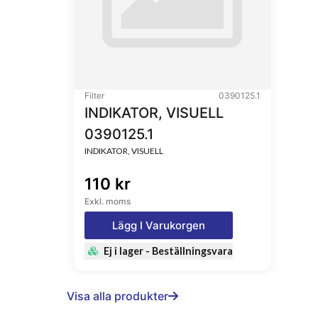
Filter
0390125.1
INDIKATOR, VISUELL
0390125.1
INDIKATOR, VISUELL
110 kr
Exkl. moms
Lägg I Varukorgen
Ej i lager - Beställningsvara
Visa alla produkter