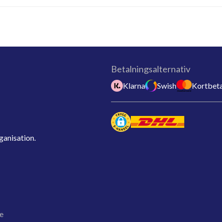
Betalningsalternativ
Klarna
Swish
Kortbeta
ganisation.
e