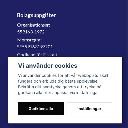
Bolagsuppgifter
Organisationsnr:
559163-1972
Momsregnr:
SE559163197201
Godkänd för F-skatt
060-566 800
Vi använder cookies
info@filter.se
Vi använder cookies för att vår webbplats skall
fungera och erbjuda dig bästa upplevelse.
Bekräfta ditt samtycke genom att trycka på
godkänn alla eller anpassa via inställningar
Godkänn alla
Inställningar