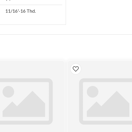
11/16'-16 Thd.