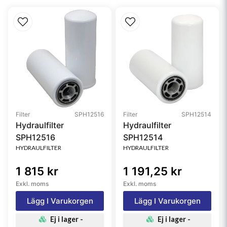
Filter
SPH12516
Filter
SPH12514
Hydraulfilter
Hydraulfilter
SPH12516
SPH12514
HYDRAULFILTER
HYDRAULFILTER
1 815 kr
1 191,25 kr
Exkl. moms
Exkl. moms
Lägg I Varukorgen
Lägg I Varukorgen
Ej i lager -
Ej i lager -