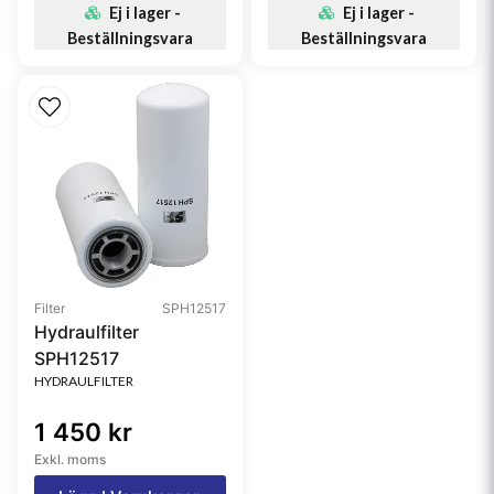
Ej i lager -
Ej i lager -
Beställningsvara
Beställningsvara
Filter
SPH12517
Hydraulfilter
SPH12517
HYDRAULFILTER
1 450 kr
Exkl. moms