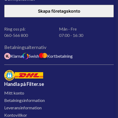
Skapa företagskonto
Ring oss på:
Mån - Fre
060-566 800
07:00 - 16:30
Betalningsalternativ
Klarna
Swish
Kortbetalning
Handla på Filter.se
Mitt konto
Betalningsinformation
Leveransinformation
Kontovillkor