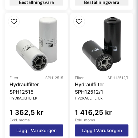
Beställningsvara
Beställningsvara
Filter
SPH12515
Filter
SPH12512/1
Hydraulfilter
Hydraulfilter
SPH12515
SPH12512/1
HYDRAULFILTER
HYDRAULFILTER
1 362,5 kr
1 416,25 kr
Exkl. moms
Exkl. moms
Lägg I Varukorgen
Lägg I Varukorgen