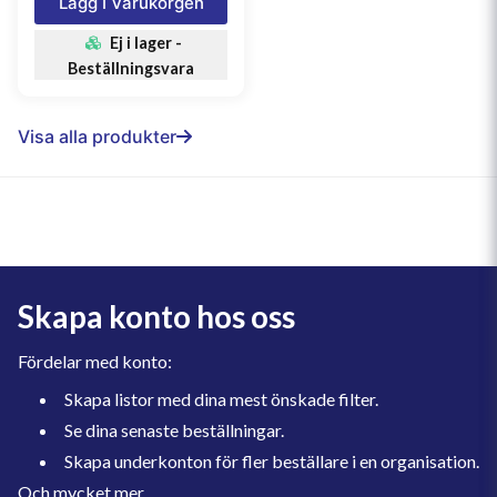
Lägg I Varukorgen
Ej i lager -
Beställningsvara
Visa alla produkter
Skapa konto hos oss
Fördelar med konto:
Skapa listor med dina mest önskade filter.
Se dina senaste beställningar.
Skapa underkonton för fler beställare i en organisation.
Och mycket mer.