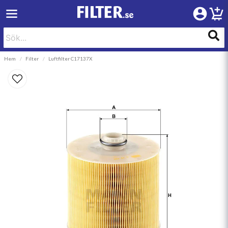
Hem
Filter
Luftfilter C17137X